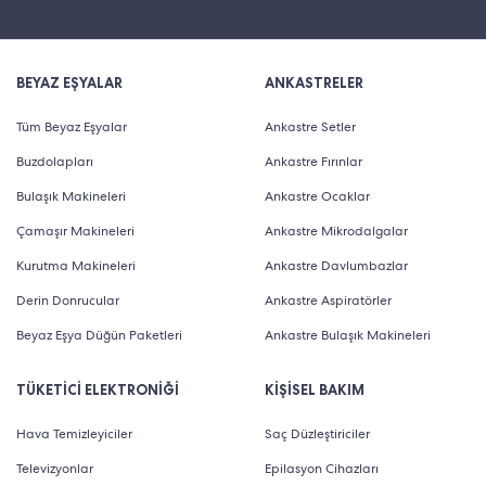
BEYAZ EŞYALAR
ANKASTRELER
Tüm Beyaz Eşyalar
Ankastre Setler
Buzdolapları
Ankastre Fırınlar
Bulaşık Makineleri
Ankastre Ocaklar
Çamaşır Makineleri
Ankastre Mikrodalgalar
Kurutma Makineleri
Ankastre Davlumbazlar
Derin Donrucular
Ankastre Aspiratörler
Beyaz Eşya Düğün Paketleri
Ankastre Bulaşık Makineleri
TÜKETİCİ ELEKTRONİĞİ
KİŞİSEL BAKIM
Hava Temizleyiciler
Saç Düzleştiriciler
Televizyonlar
Epilasyon Cihazları