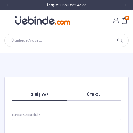
İletişim: 0850 532 46 33
0
Ürünlerde Arayın...
GIRIŞ YAP
ÜYE OL
E-POSTA ADRESINIZ