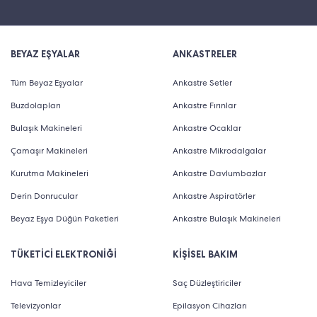
BEYAZ EŞYALAR
ANKASTRELER
Tüm Beyaz Eşyalar
Ankastre Setler
Buzdolapları
Ankastre Fırınlar
Bulaşık Makineleri
Ankastre Ocaklar
Çamaşır Makineleri
Ankastre Mikrodalgalar
Kurutma Makineleri
Ankastre Davlumbazlar
Derin Donrucular
Ankastre Aspiratörler
Beyaz Eşya Düğün Paketleri
Ankastre Bulaşık Makineleri
TÜKETİCİ ELEKTRONİĞİ
KİŞİSEL BAKIM
Hava Temizleyiciler
Saç Düzleştiriciler
Televizyonlar
Epilasyon Cihazları