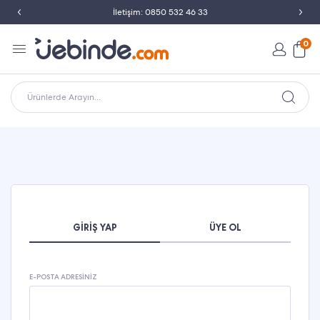
İletişim: 0850 532 46 33
0
Ürünlerde Arayın...
GIRIŞ YAP
ÜYE OL
E-POSTA ADRESINIZ