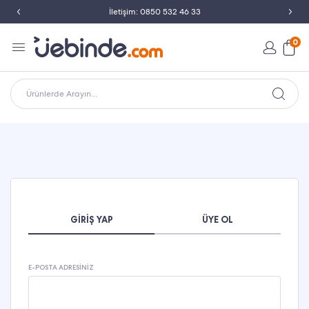
İletişim: 0850 532 46 33
0
Ürünlerde Arayın...
GIRIŞ YAP
ÜYE OL
E-POSTA ADRESINIZ