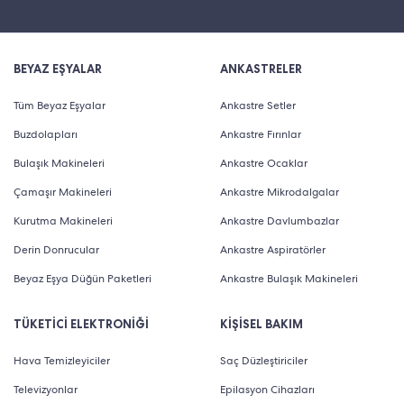
BEYAZ EŞYALAR
ANKASTRELER
Tüm Beyaz Eşyalar
Ankastre Setler
Buzdolapları
Ankastre Fırınlar
Bulaşık Makineleri
Ankastre Ocaklar
Çamaşır Makineleri
Ankastre Mikrodalgalar
Kurutma Makineleri
Ankastre Davlumbazlar
Derin Donrucular
Ankastre Aspiratörler
Beyaz Eşya Düğün Paketleri
Ankastre Bulaşık Makineleri
TÜKETİCİ ELEKTRONİĞİ
KİŞİSEL BAKIM
Hava Temizleyiciler
Saç Düzleştiriciler
Televizyonlar
Epilasyon Cihazları