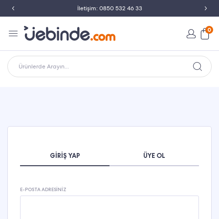
İletişim: 0850 532 46 33
0
Ürünlerde Arayın...
GIRIŞ YAP
ÜYE OL
E-POSTA ADRESINIZ