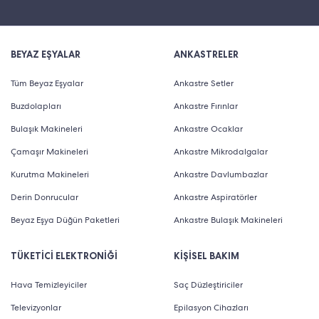
BEYAZ EŞYALAR
ANKASTRELER
Tüm Beyaz Eşyalar
Ankastre Setler
Buzdolapları
Ankastre Fırınlar
Bulaşık Makineleri
Ankastre Ocaklar
Çamaşır Makineleri
Ankastre Mikrodalgalar
Kurutma Makineleri
Ankastre Davlumbazlar
Derin Donrucular
Ankastre Aspiratörler
Beyaz Eşya Düğün Paketleri
Ankastre Bulaşık Makineleri
TÜKETİCİ ELEKTRONİĞİ
KİŞİSEL BAKIM
Hava Temizleyiciler
Saç Düzleştiriciler
Televizyonlar
Epilasyon Cihazları