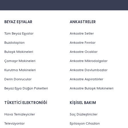
BEYAZ EŞYALAR
ANKASTRELER
Tüm Beyaz Eşyalar
Ankastre Setler
Buzdolapları
Ankastre Fırınlar
Bulaşık Makineleri
Ankastre Ocaklar
Çamaşır Makineleri
Ankastre Mikrodalgalar
Kurutma Makineleri
Ankastre Davlumbazlar
Derin Donrucular
Ankastre Aspiratörler
Beyaz Eşya Düğün Paketleri
Ankastre Bulaşık Makineleri
TÜKETİCİ ELEKTRONİĞİ
KİŞİSEL BAKIM
Hava Temizleyiciler
Saç Düzleştiriciler
Televizyonlar
Epilasyon Cihazları