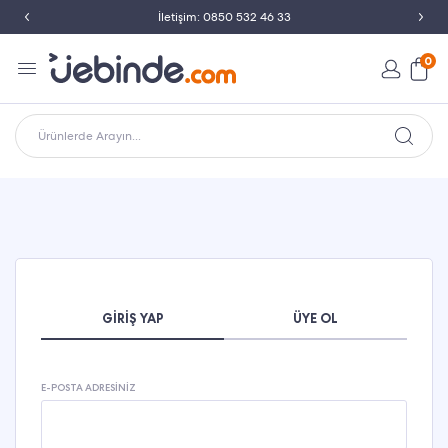
İletişim: 0850 532 46 33
0
Ürünlerde Arayın...
GIRIŞ YAP
ÜYE OL
E-POSTA ADRESINIZ