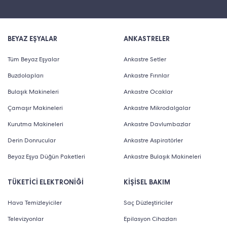
BEYAZ EŞYALAR
ANKASTRELER
Tüm Beyaz Eşyalar
Ankastre Setler
Buzdolapları
Ankastre Fırınlar
Bulaşık Makineleri
Ankastre Ocaklar
Çamaşır Makineleri
Ankastre Mikrodalgalar
Kurutma Makineleri
Ankastre Davlumbazlar
Derin Donrucular
Ankastre Aspiratörler
Beyaz Eşya Düğün Paketleri
Ankastre Bulaşık Makineleri
TÜKETİCİ ELEKTRONİĞİ
KİŞİSEL BAKIM
Hava Temizleyiciler
Saç Düzleştiriciler
Televizyonlar
Epilasyon Cihazları