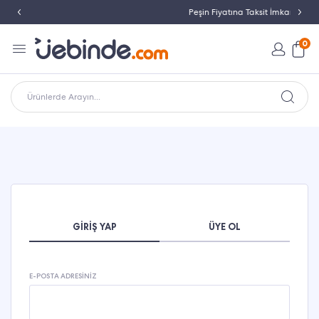
Peşin Fiyatına Taksit İmkanı
0
Ürünlerde Arayın...
GIRIŞ YAP
ÜYE OL
E-POSTA ADRESINIZ