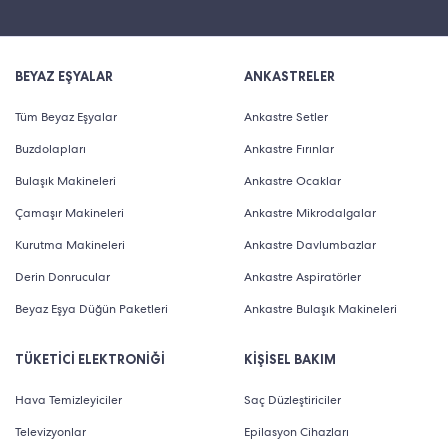
BEYAZ EŞYALAR
ANKASTRELER
Tüm Beyaz Eşyalar
Ankastre Setler
Buzdolapları
Ankastre Fırınlar
Bulaşık Makineleri
Ankastre Ocaklar
Çamaşır Makineleri
Ankastre Mikrodalgalar
Kurutma Makineleri
Ankastre Davlumbazlar
Derin Donrucular
Ankastre Aspiratörler
Beyaz Eşya Düğün Paketleri
Ankastre Bulaşık Makineleri
TÜKETİCİ ELEKTRONİĞİ
KİŞİSEL BAKIM
Hava Temizleyiciler
Saç Düzleştiriciler
Televizyonlar
Epilasyon Cihazları