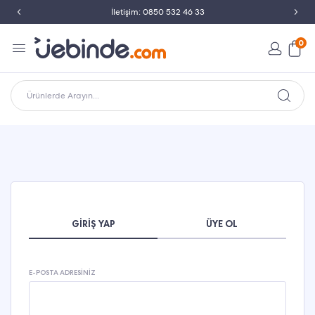
İletişim: 0850 532 46 33
0
Ürünlerde Arayın...
GIRIŞ YAP
ÜYE OL
E-POSTA ADRESINIZ