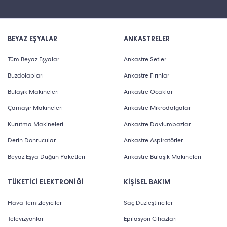
BEYAZ EŞYALAR
ANKASTRELER
Tüm Beyaz Eşyalar
Ankastre Setler
Buzdolapları
Ankastre Fırınlar
Bulaşık Makineleri
Ankastre Ocaklar
Çamaşır Makineleri
Ankastre Mikrodalgalar
Kurutma Makineleri
Ankastre Davlumbazlar
Derin Donrucular
Ankastre Aspiratörler
Beyaz Eşya Düğün Paketleri
Ankastre Bulaşık Makineleri
TÜKETİCİ ELEKTRONİĞİ
KİŞİSEL BAKIM
Hava Temizleyiciler
Saç Düzleştiriciler
Televizyonlar
Epilasyon Cihazları