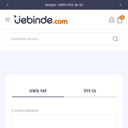
İletişim: 0850 532 46 33
0
Ürünlerde Arayın...
GIRIŞ YAP
ÜYE OL
E-POSTA ADRESINIZ