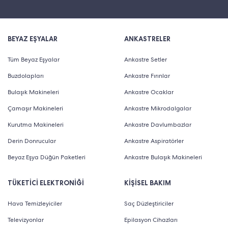
BEYAZ EŞYALAR
ANKASTRELER
Tüm Beyaz Eşyalar
Ankastre Setler
Buzdolapları
Ankastre Fırınlar
Bulaşık Makineleri
Ankastre Ocaklar
Çamaşır Makineleri
Ankastre Mikrodalgalar
Kurutma Makineleri
Ankastre Davlumbazlar
Derin Donrucular
Ankastre Aspiratörler
Beyaz Eşya Düğün Paketleri
Ankastre Bulaşık Makineleri
TÜKETİCİ ELEKTRONİĞİ
KİŞİSEL BAKIM
Hava Temizleyiciler
Saç Düzleştiriciler
Televizyonlar
Epilasyon Cihazları