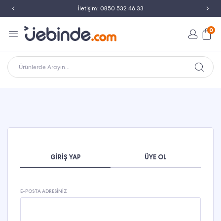
İletişim: 0850 532 46 33
0
Ürünlerde Arayın...
GIRIŞ YAP
ÜYE OL
E-POSTA ADRESINIZ