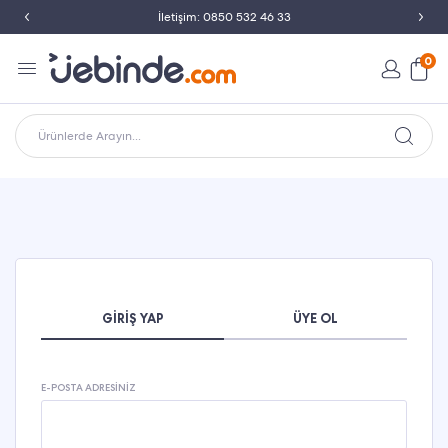
İletişim: 0850 532 46 33
0
Ürünlerde Arayın...
GIRIŞ YAP
ÜYE OL
E-POSTA ADRESINIZ