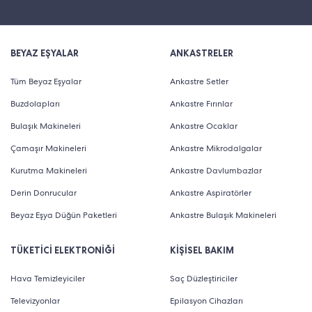
BEYAZ EŞYALAR
ANKASTRELER
Tüm Beyaz Eşyalar
Ankastre Setler
Buzdolapları
Ankastre Fırınlar
Bulaşık Makineleri
Ankastre Ocaklar
Çamaşır Makineleri
Ankastre Mikrodalgalar
Kurutma Makineleri
Ankastre Davlumbazlar
Derin Donrucular
Ankastre Aspiratörler
Beyaz Eşya Düğün Paketleri
Ankastre Bulaşık Makineleri
TÜKETİCİ ELEKTRONİĞİ
KİŞİSEL BAKIM
Hava Temizleyiciler
Saç Düzleştiriciler
Televizyonlar
Epilasyon Cihazları