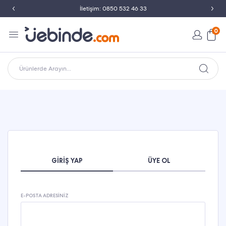
İletişim: 0850 532 46 33
0
Ürünlerde Arayın...
GIRIŞ YAP
ÜYE OL
E-POSTA ADRESINIZ