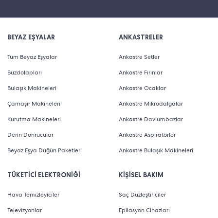
BEYAZ EŞYALAR
ANKASTRELER
Tüm Beyaz Eşyalar
Ankastre Setler
Buzdolapları
Ankastre Fırınlar
Bulaşık Makineleri
Ankastre Ocaklar
Çamaşır Makineleri
Ankastre Mikrodalgalar
Kurutma Makineleri
Ankastre Davlumbazlar
Derin Donrucular
Ankastre Aspiratörler
Beyaz Eşya Düğün Paketleri
Ankastre Bulaşık Makineleri
TÜKETİCİ ELEKTRONİĞİ
KİŞİSEL BAKIM
Hava Temizleyiciler
Saç Düzleştiriciler
Televizyonlar
Epilasyon Cihazları