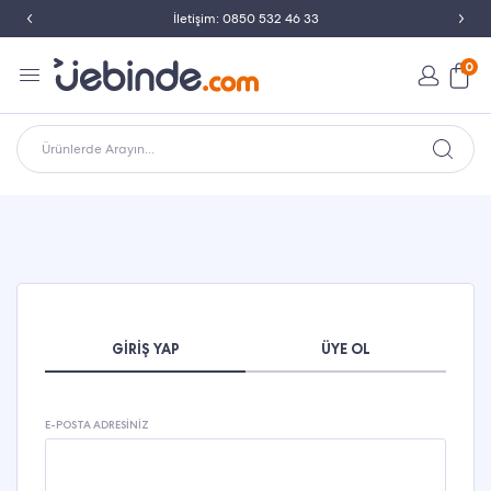
İletişim: 0850 532 46 33
0
Ürünlerde Arayın...
GIRIŞ YAP
ÜYE OL
E-POSTA ADRESINIZ