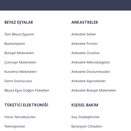
BEYAZ EŞYALAR
ANKASTRELER
Tüm Beyaz Eşyalar
Ankastre Setler
Buzdolapları
Ankastre Fırınlar
Bulaşık Makineleri
Ankastre Ocaklar
Çamaşır Makineleri
Ankastre Mikrodalgalar
Kurutma Makineleri
Ankastre Davlumbazlar
Derin Donrucular
Ankastre Aspiratörler
Beyaz Eşya Düğün Paketleri
Ankastre Bulaşık Makineleri
TÜKETİCİ ELEKTRONİĞİ
KİŞİSEL BAKIM
Hava Temizleyiciler
Saç Düzleştiriciler
Televizyonlar
Epilasyon Cihazları