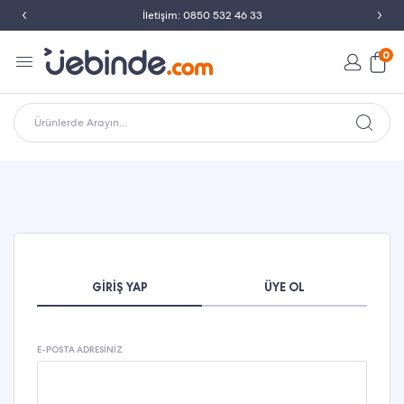
İletişim: 0850 532 46 33
0
Ürünlerde Arayın...
GIRIŞ YAP
ÜYE OL
E-POSTA ADRESINIZ