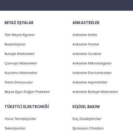
BEYAZ EŞYALAR
ANKASTRELER
Tüm Beyaz Eşyalar
Ankastre Setler
Buzdolapları
Ankastre Fırınlar
Bulaşık Makineleri
Ankastre Ocaklar
Çamaşır Makineleri
Ankastre Mikrodalgalar
Kurutma Makineleri
Ankastre Davlumbazlar
Derin Donrucular
Ankastre Aspiratörler
Beyaz Eşya Düğün Paketleri
Ankastre Bulaşık Makineleri
TÜKETİCİ ELEKTRONİĞİ
KİŞİSEL BAKIM
Hava Temizleyiciler
Saç Düzleştiriciler
Televizyonlar
Epilasyon Cihazları