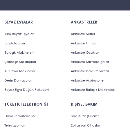
BEYAZ EŞYALAR
ANKASTRELER
Tüm Beyaz Eşyalar
Ankastre Setler
Buzdolapları
Ankastre Fırınlar
Bulaşık Makineleri
Ankastre Ocaklar
Çamaşır Makineleri
Ankastre Mikrodalgalar
Kurutma Makineleri
Ankastre Davlumbazlar
Derin Donrucular
Ankastre Aspiratörler
Beyaz Eşya Düğün Paketleri
Ankastre Bulaşık Makineleri
TÜKETİCİ ELEKTRONİĞİ
KİŞİSEL BAKIM
Hava Temizleyiciler
Saç Düzleştiriciler
Televizyonlar
Epilasyon Cihazları