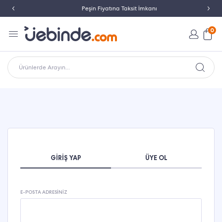
Peşin Fiyatına Taksit İmkanı
0
Ürünlerde Arayın...
GIRIŞ YAP
ÜYE OL
E-POSTA ADRESINIZ