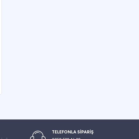
TELEFONLA SİPARİŞ