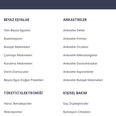
BEYAZ EŞYALAR
ANKASTRELER
Tüm Beyaz Eşyalar
Ankastre Setler
Buzdolapları
Ankastre Fırınlar
Bulaşık Makineleri
Ankastre Ocaklar
Çamaşır Makineleri
Ankastre Mikrodalgalar
Kurutma Makineleri
Ankastre Davlumbazlar
Derin Donrucular
Ankastre Aspiratörler
Beyaz Eşya Düğün Paketleri
Ankastre Bulaşık Makineleri
TÜKETİCİ ELEKTRONİĞİ
KİŞİSEL BAKIM
Hava Temizleyiciler
Saç Düzleştiriciler
Televizyonlar
Epilasyon Cihazları