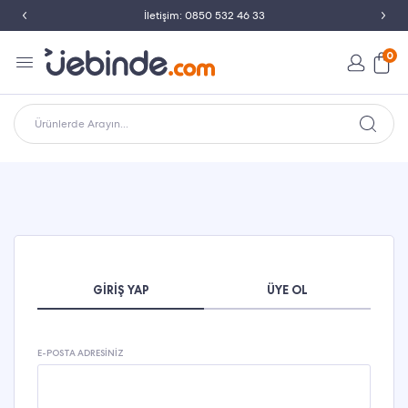
İletişim: 0850 532 46 33
0
Ürünlerde Arayın...
GIRIŞ YAP
ÜYE OL
E-POSTA ADRESINIZ