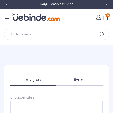
İletişim: 0850 532 46 33
0
Ürünlerde Arayın...
GIRIŞ YAP
ÜYE OL
E-POSTA ADRESINIZ