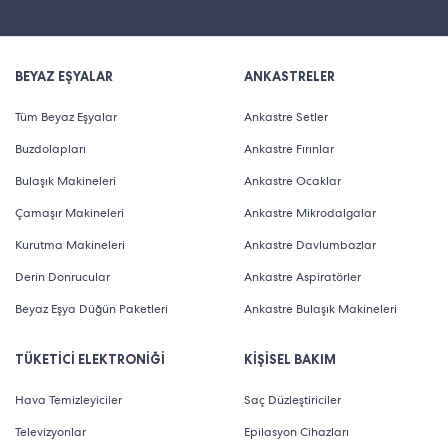
BEYAZ EŞYALAR
ANKASTRELER
Tüm Beyaz Eşyalar
Ankastre Setler
Buzdolapları
Ankastre Fırınlar
Bulaşık Makineleri
Ankastre Ocaklar
Çamaşır Makineleri
Ankastre Mikrodalgalar
Kurutma Makineleri
Ankastre Davlumbazlar
Derin Donrucular
Ankastre Aspiratörler
Beyaz Eşya Düğün Paketleri
Ankastre Bulaşık Makineleri
TÜKETİCİ ELEKTRONİĞİ
KİŞİSEL BAKIM
Hava Temizleyiciler
Saç Düzleştiriciler
Televizyonlar
Epilasyon Cihazları