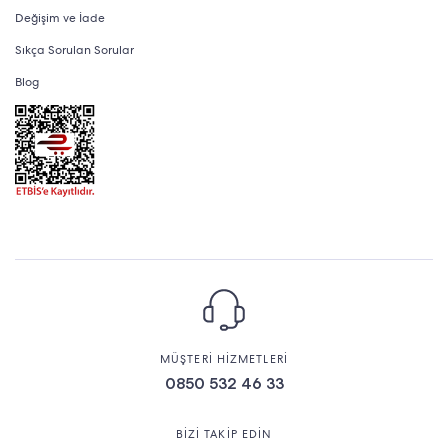
Değişim ve İade
Sıkça Sorulan Sorular
Blog
MÜŞTERİ HİZMETLERİ
0850 532 46 33
BİZİ TAKİP EDİN