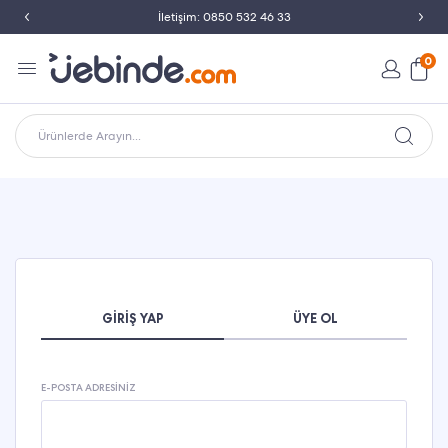
İletişim: 0850 532 46 33
0
Ürünlerde Arayın...
GIRIŞ YAP
ÜYE OL
E-POSTA ADRESINIZ