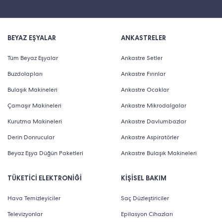
BEYAZ EŞYALAR
ANKASTRELER
Tüm Beyaz Eşyalar
Ankastre Setler
Buzdolapları
Ankastre Fırınlar
Bulaşık Makineleri
Ankastre Ocaklar
Çamaşır Makineleri
Ankastre Mikrodalgalar
Kurutma Makineleri
Ankastre Davlumbazlar
Derin Donrucular
Ankastre Aspiratörler
Beyaz Eşya Düğün Paketleri
Ankastre Bulaşık Makineleri
TÜKETİCİ ELEKTRONİĞİ
KİŞİSEL BAKIM
Hava Temizleyiciler
Saç Düzleştiriciler
Televizyonlar
Epilasyon Cihazları