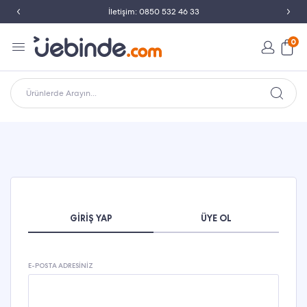
İletişim: 0850 532 46 33
0
Ürünlerde Arayın...
GIRIŞ YAP
ÜYE OL
E-POSTA ADRESINIZ