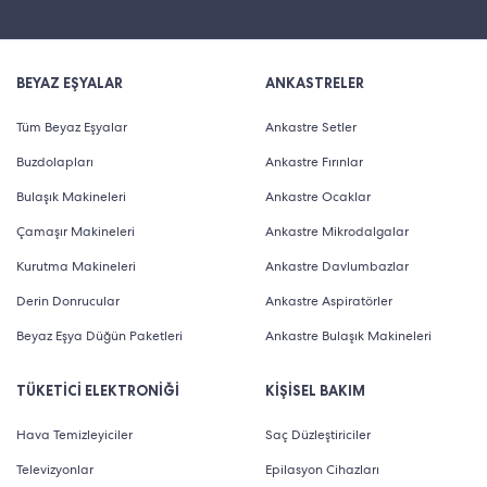
BEYAZ EŞYALAR
ANKASTRELER
Tüm Beyaz Eşyalar
Ankastre Setler
Buzdolapları
Ankastre Fırınlar
Bulaşık Makineleri
Ankastre Ocaklar
Çamaşır Makineleri
Ankastre Mikrodalgalar
Kurutma Makineleri
Ankastre Davlumbazlar
Derin Donrucular
Ankastre Aspiratörler
Beyaz Eşya Düğün Paketleri
Ankastre Bulaşık Makineleri
TÜKETİCİ ELEKTRONİĞİ
KİŞİSEL BAKIM
Hava Temizleyiciler
Saç Düzleştiriciler
Televizyonlar
Epilasyon Cihazları