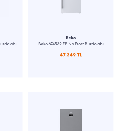
Beko
Buzdolabı
Beko 674532 EB No Frost Buzdolabı
47.349 TL