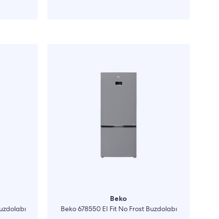
Beko
Buzdolabı
Beko 678550 EI Fit No Frost Buzdolabı