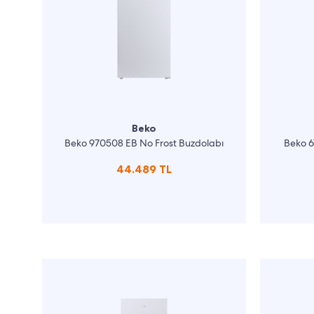
Beko
Beko 970508 EB No Frost Buzdolabı
Beko 6
44.489 TL