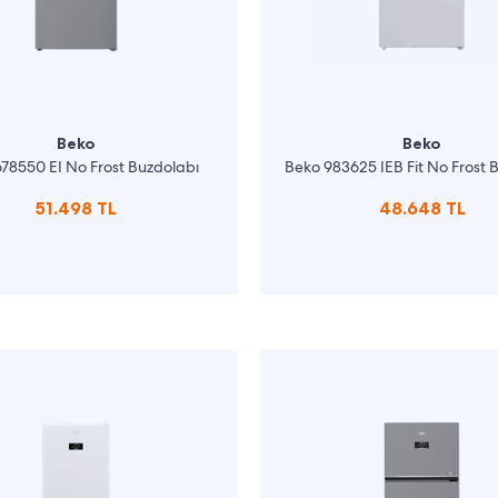
Beko
Beko
78550 EI No Frost Buzdolabı
Beko 983625 IEB Fit No Frost 
51.498 TL
48.648 TL