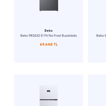
Beko
Beko 983632 EI Fit No Frost Buzdolabı
Beko 6
69.648 TL