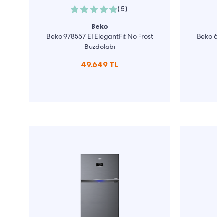
(5)
Beko
Beko 978557 EI ElegantFit No Frost
Beko 6
Buzdolabı
49.649 TL