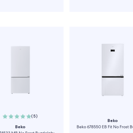
(5)
Beko
Beko
Beko 678550 EB Fit No Frost 