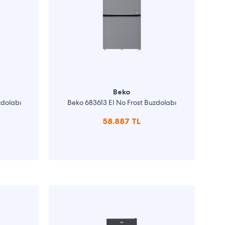
Beko
zdolabı
Beko 683613 EI No Frost Buzdolabı
58.887 TL