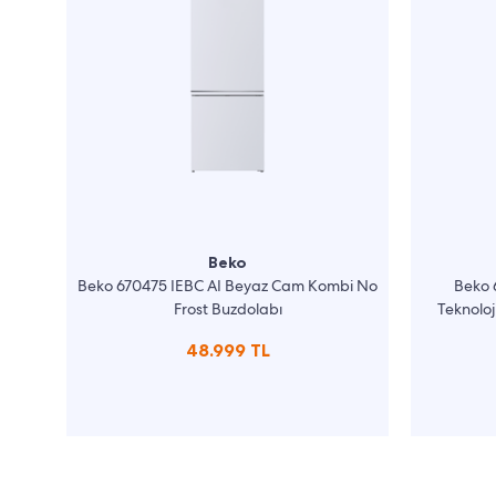
Beko
Beko 670475 IEBC AI Beyaz Cam Kombi No
Beko 
Frost Buzdolabı
Teknoloj
48.999 TL