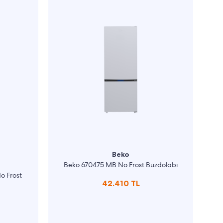
Beko
Beko 670475 MB No Frost Buzdolabı
o Frost
42.410 TL