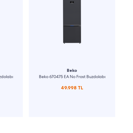
Beko
zdolabı
Beko 670475 EA No Frost Buzdolabı
49.998 TL