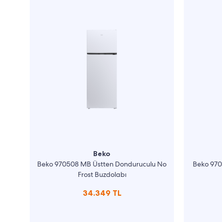
Beko
Beko 970508 MB Üstten Donduruculu No
Beko 970
Frost Buzdolabı
34.349 TL