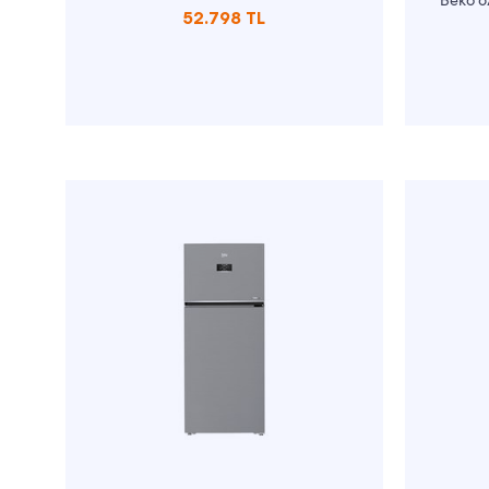
Beko 6
52.798 TL