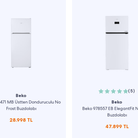
(5)
Beko
471 MB Üstten Donduruculu No
Beko
Frost Buzdolabı
Beko 978557 EB ElegantFit N
Buzdolabı
28.998 TL
47.899 TL