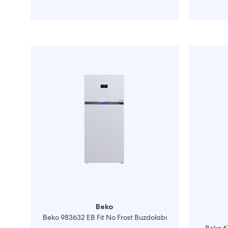
Beko
Beko 983632 EB Fit No Frost Buzdolabı