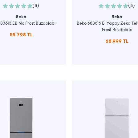
(5)
(5)
Beko
Beko
83613 EB No Frost Buzdolabı
Beko 683616 EI Yapay Zeka Tekn
Frost Buzdolabı
55.798 TL
68.999 TL