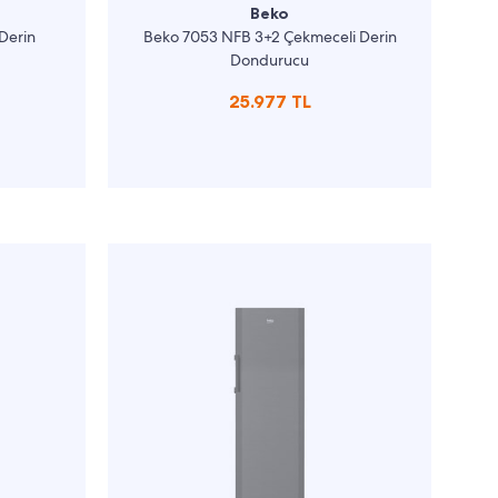
Beko
Derin
Beko 7053 NFB 3+2 Çekmeceli Derin
Dondurucu
25.977 TL