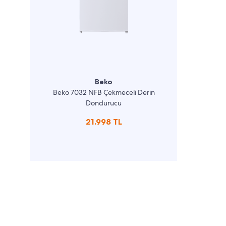
Beko
Beko 7032 NFB Çekmeceli Derin
Dondurucu
21.998 TL