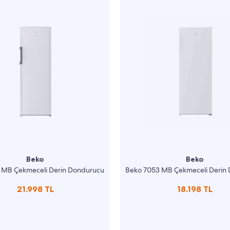
Beko
Beko
 MB Çekmeceli Derin Dondurucu
Beko 7053 MB Çekmeceli Derin
21.998 TL
18.198 TL