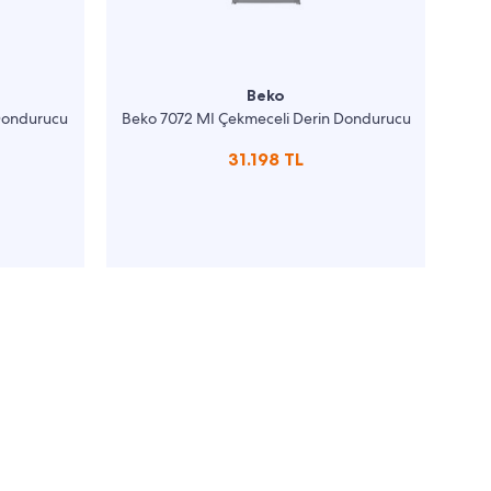
Beko
 Dondurucu
Beko 7072 MI Çekmeceli Derin Dondurucu
31.198 TL