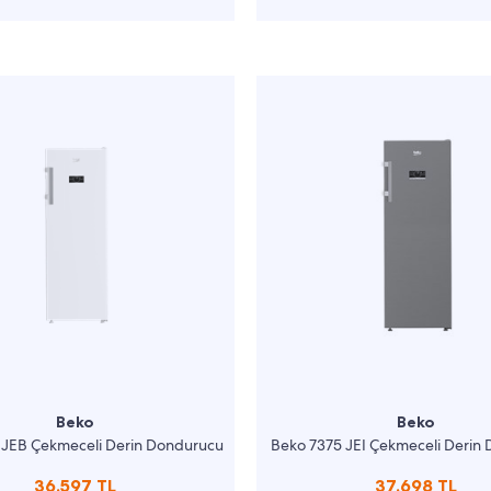
Beko
Beko
 JEB Çekmeceli Derin Dondurucu
Beko 7375 JEI Çekmeceli Derin
36.597 TL
37.698 TL