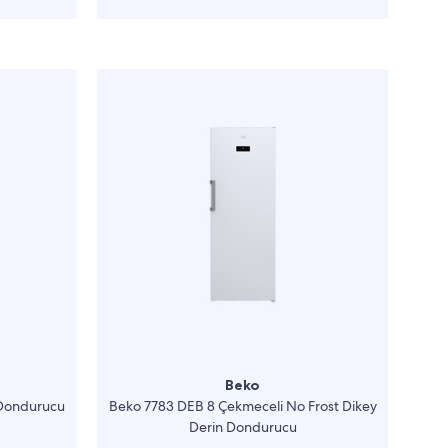
Beko
 Dondurucu
Beko 7783 DEB 8 Çekmeceli No Frost Dikey
Derin Dondurucu