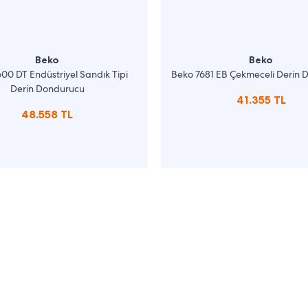
Beko
Beko
00 DT Endüstriyel Sandık Tipi
Beko 7681 EB Çekmeceli Derin
Derin Dondurucu
41.355 TL
48.558 TL