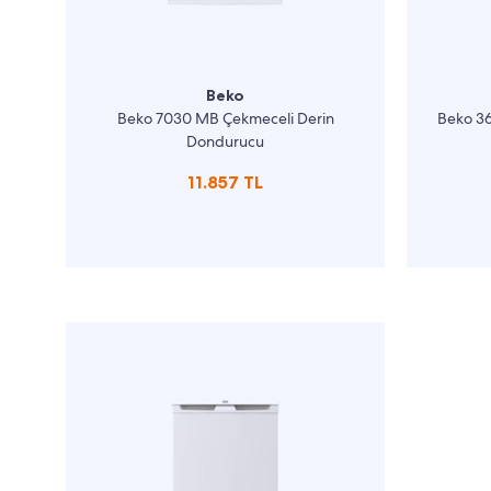
Beko
Beko 7030 MB Çekmeceli Derin
Beko 36
Dondurucu
11.857 TL