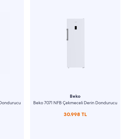
Beko
 Dondurucu
Beko 7071 NFB Çekmeceli Derin Dondurucu
30.998 TL