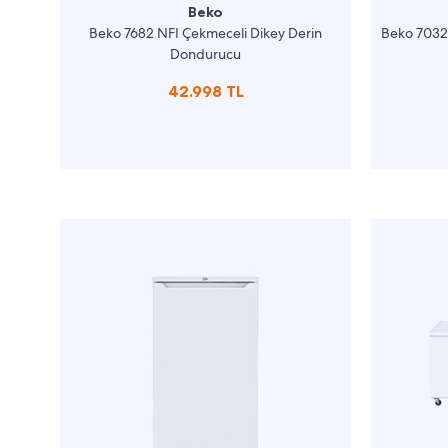
Beko
Beko 7682 NFI Çekmeceli Dikey Derin
Beko 7032
Dondurucu
42.998 TL