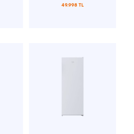
49.998 TL