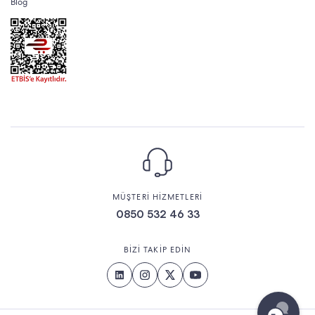
Blog
MÜŞTERİ HİZMETLERİ
0850 532 46 33
BİZİ TAKİP EDİN