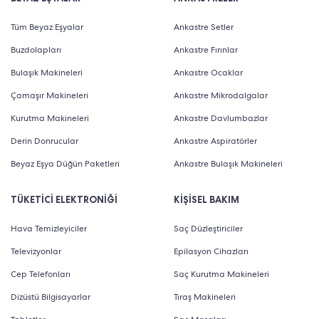
Tüm Beyaz Eşyalar
Ankastre Setler
Buzdolapları
Ankastre Fırınlar
Bulaşık Makineleri
Ankastre Ocaklar
Çamaşır Makineleri
Ankastre Mikrodalgalar
Kurutma Makineleri
Ankastre Davlumbazlar
Derin Donrucular
Ankastre Aspiratörler
Beyaz Eşya Düğün Paketleri
Ankastre Bulaşık Makineleri
TÜKETİCİ ELEKTRONİĞİ
KİŞİSEL BAKIM
Hava Temizleyiciler
Saç Düzleştiriciler
Televizyonlar
Epilasyon Cihazları
Cep Telefonları
Saç Kurutma Makineleri
Dizüstü Bilgisayarlar
Tıraş Makineleri