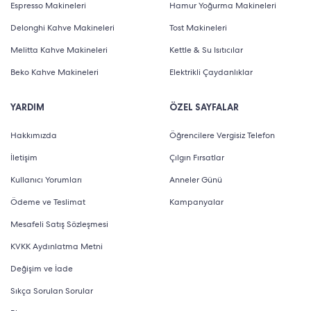
Espresso Makineleri
Hamur Yoğurma Makineleri
Delonghi Kahve Makineleri
Tost Makineleri
Melitta Kahve Makineleri
Kettle & Su Isıtıcılar
Beko Kahve Makineleri
Elektrikli Çaydanlıklar
YARDIM
ÖZEL SAYFALAR
Hakkımızda
Öğrencilere Vergisiz Telefon
İletişim
Çılgın Fırsatlar
Kullanıcı Yorumları
Anneler Günü
Ödeme ve Teslimat
Kampanyalar
Mesafeli Satış Sözleşmesi
KVKK Aydınlatma Metni
Değişim ve İade
Sıkça Sorulan Sorular