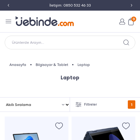
İletişim: 0850 532 46 33
0
Ürünlerde Arayın...
Anasayfa
Bilgisayar & Tablet
Laptop
Laptop
Filtreler
1