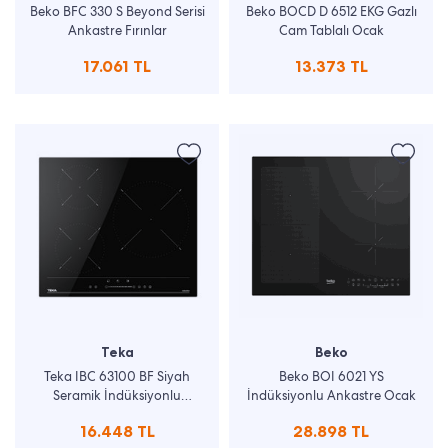
Beko BFC 330 S Beyond Serisi
Beko BOCD D 6512 EKG Gazlı
Ankastre Fırınlar
Cam Tablalı Ocak
17.061 TL
13.373 TL
Teka
Beko
Teka IBC 63100 BF Siyah
Beko BOI 6021 YS
Seramik İndüksiyonlu
İndüksiyonlu Ankastre Ocak
Ankastre Ocak
16.448 TL
28.898 TL