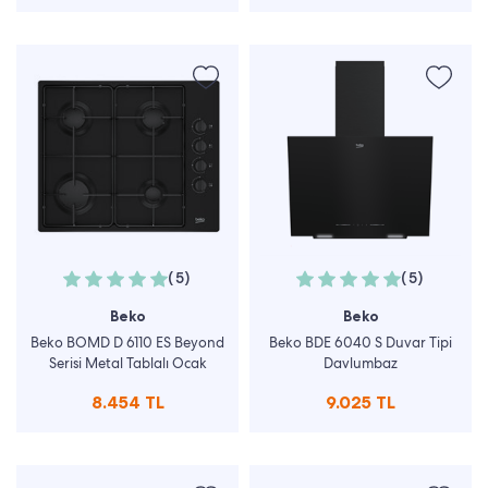
(5)
(5)
Beko
Beko
Beko BOMD D 6110 ES Beyond
Beko BDE 6040 S Duvar Tipi
Serisi Metal Tablalı Ocak
Davlumbaz
8.454 TL
9.025 TL