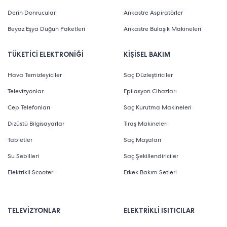
Derin Donrucular
Ankastre Aspiratörler
Beyaz Eşya Düğün Paketleri
Ankastre Bulaşık Makineleri
TÜKETİCİ ELEKTRONİĞİ
KİŞİSEL BAKIM
Hava Temizleyiciler
Saç Düzleştiriciler
Televizyonlar
Epilasyon Cihazları
Cep Telefonları
Saç Kurutma Makineleri
Dizüstü Bilgisayarlar
Tıraş Makineleri
Tabletler
Saç Maşaları
Su Sebilleri
Saç Şekillendiriciler
Elektrikli Scooter
Erkek Bakım Setleri
TELEVİZYONLAR
ELEKTRİKLİ ISITICILAR