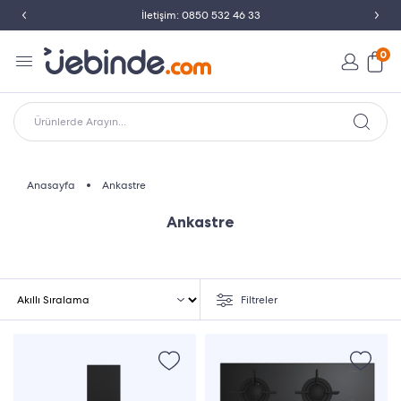
İletişim: 0850 532 46 33
0
Ürünlerde Arayın...
Anasayfa
Ankastre
Ankastre
Filtreler