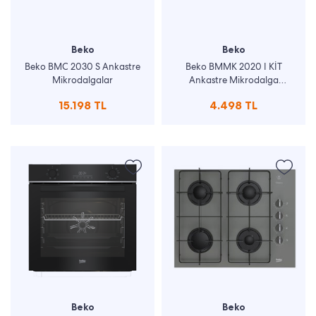
Beko
Beko
Beko BMC 2030 S Ankastre
Beko BMMK 2020 I KİT
Mikrodalgalar
Ankastre Mikrodalga
Çerçevesi
15.198 TL
4.498 TL
Beko
Beko