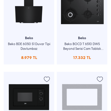
Beko
Beko
Beko BDE 6050 S1 Duvar Tipi
Beko BOCD T 6510 DWS
Davlumbaz
Beyond Serisi Cam Tablalı
Ocaklar
8.979 TL
17.332 TL