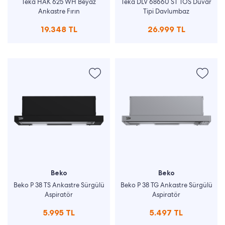
Teka HAK 625 WH Beyaz
Teka DLV 68660 ST TOS Duvar
Ankastre Fırın
Tipi Davlumbaz
19.348 TL
26.999 TL
Beko
Beko
Beko P 38 TS Ankastre Sürgülü
Beko P 38 TG Ankastre Sürgülü
Aspiratör
Aspiratör
5.995 TL
5.497 TL