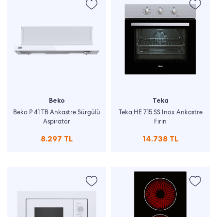
Beko
Teka
Beko P 41 TB Ankastre Sürgülü
Teka HE 715 SS Inox Ankastre
Aspiratör
Fırın
8.297 TL
14.738 TL