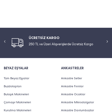
ÜCRETSİZ KARGO
250 TL ve Üzeri Alışverişlerde Ücretsiz Kargo
BEYAZ EŞYALAR
ANKASTRELER
Tüm Beyaz Eşyalar
Ankastre Setler
Buzdolapları
Ankastre Fırınlar
Bulaşık Makineleri
Ankastre Ocaklar
Çamaşır Makineleri
Ankastre Mikrodalgalar
Kurutma Makineleri
Ankastre Davlumbazlar