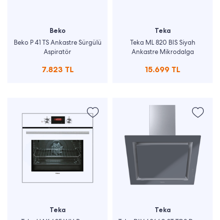
Beko
Teka
Beko P 41 TS Ankastre Sürgülü
Teka ML 820 BIS Siyah
Aspiratör
Ankastre Mikrodalga
7.823 TL
15.699 TL
Teka
Teka