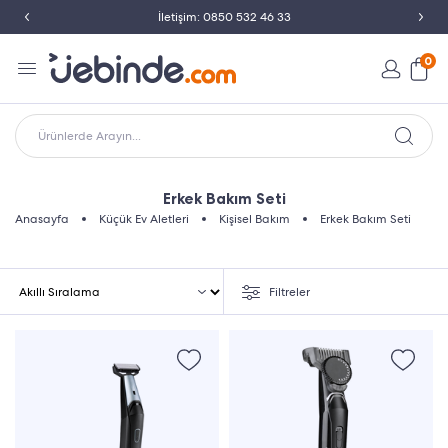
İletişim: 0850 532 46 33
0
Ürünlerde Arayın...
Erkek Bakım Seti
Anasayfa
Küçük Ev Aletleri
Kişisel Bakım
Erkek Bakım Seti
Filtreler