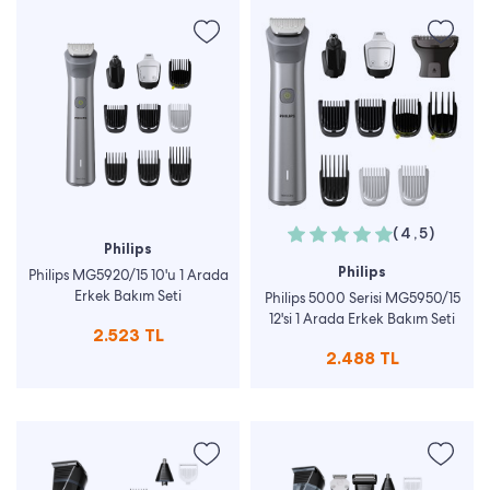
(4,5)
Philips
Philips
Philips MG5920/15 10'u 1 Arada
Erkek Bakım Seti
Philips 5000 Serisi MG5950/15
12'si 1 Arada Erkek Bakım Seti
2.523 TL
2.488 TL