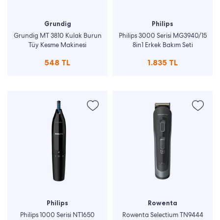
Grundig
Philips
Grundig MT 3810 Kulak Burun
Philips 3000 Serisi MG3940/15
Tüy Kesme Makinesi
8in1 Erkek Bakım Seti
548 TL
1.835 TL
Philips
Rowenta
Philips 1000 Serisi NT1650
Rowenta Selectium TN9444