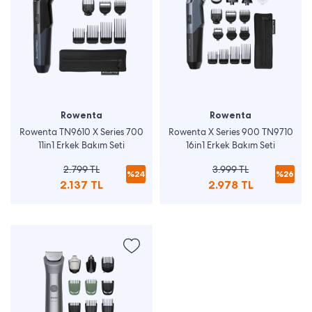
Rowenta
Rowenta
Rowenta TN9610 X Series 700
Rowenta X Series 900 TN9710
11in1 Erkek Bakım Seti
16in1 Erkek Bakım Seti
2.799 TL
3.999 TL
%24
%26
2.137 TL
2.978 TL