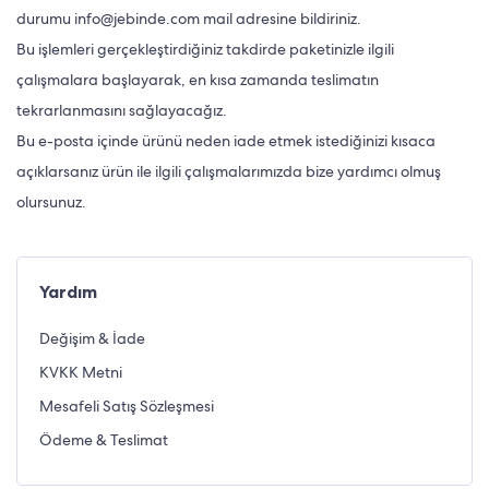
durumu
info@jebinde.com
mail adresine bildiriniz.
Bu işlemleri gerçekleştirdiğiniz takdirde paketinizle ilgili
çalışmalara başlayarak, en kısa zamanda teslimatın
tekrarlanmasını sağlayacağız.
Bu e-posta içinde ürünü neden iade etmek istediğinizi kısaca
açıklarsanız ürün ile ilgili çalışmalarımızda bize yardımcı olmuş
olursunuz.
Yardım
Değişim & İade
KVKK Metni
Mesafeli Satış Sözleşmesi
Ödeme & Teslimat