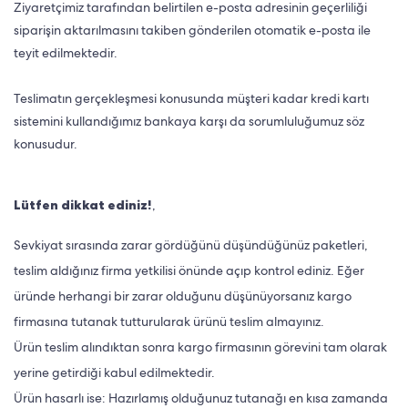
Ziyaretçimiz tarafından belirtilen e-posta adresinin geçerliliği
siparişin aktarılmasını takiben gönderilen otomatik e-posta ile
teyit edilmektedir.
Teslimatın gerçekleşmesi konusunda müşteri kadar kredi kartı
sistemini kullandığımız bankaya karşı da sorumluluğumuz söz
konusudur.
Lütfen dikkat ediniz!
,
Sevkiyat sırasında zarar gördüğünü düşündüğünüz paketleri,
teslim aldığınız firma yetkilisi önünde açıp kontrol ediniz. Eğer
üründe herhangi bir zarar olduğunu düşünüyorsanız kargo
firmasına tutanak tutturularak ürünü teslim almayınız.
Ürün teslim alındıktan sonra kargo firmasının görevini tam olarak
yerine getirdiği kabul edilmektedir.
Ürün hasarlı ise: Hazırlamış olduğunuz tutanağı en kısa zamanda