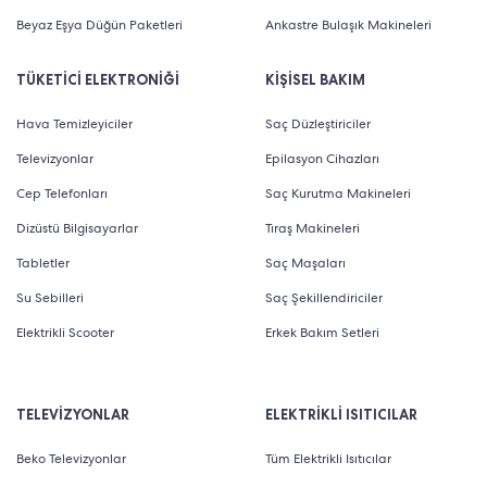
Beyaz Eşya Düğün Paketleri
Ankastre Bulaşık Makineleri
TÜKETİCİ ELEKTRONİĞİ
KİŞİSEL BAKIM
Hava Temizleyiciler
Saç Düzleştiriciler
Televizyonlar
Epilasyon Cihazları
Cep Telefonları
Saç Kurutma Makineleri
Dizüstü Bilgisayarlar
Tıraş Makineleri
Tabletler
Saç Maşaları
Su Sebilleri
Saç Şekillendiriciler
Elektrikli Scooter
Erkek Bakım Setleri
TELEVİZYONLAR
ELEKTRİKLİ ISITICILAR
Beko Televizyonlar
Tüm Elektrikli Isıtıcılar