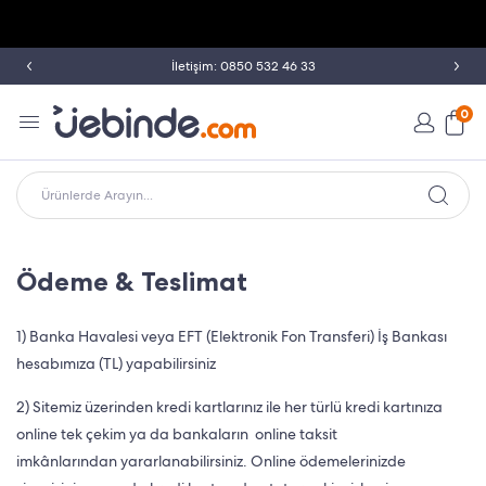
İletişim: 0850 532 46 33
0
Ürünlerde Arayın...
Ödeme & Teslimat
1) Banka Havalesi veya EFT (Elektronik Fon Transferi) İş Bankası
hesabımıza (TL) yapabilirsiniz
2) Sitemiz üzerinden kredi kartlarınız ile her türlü kredi kartınıza
online tek çekim ya da bankaların online taksit
imkânlarından yararlanabilirsiniz. Online ödemelerinizde