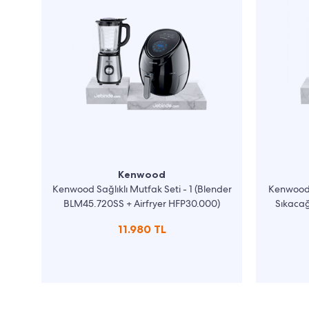
Kenwood
Kenwood Sağlıklı Mutfak Seti - 1 (Blender
Kenwood S
BLM45.720SS + Airfryer HFP30.000)
Sıkaca
11.980 TL