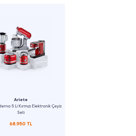
Ariete
erna 5 Li Kırmızı Elektronik Çeyiz
Seti
68.950 TL