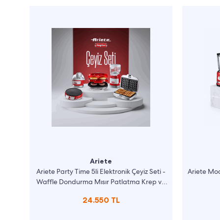
Ariete
Ariete Party Time 5li Elektronik Çeyiz Seti -
Ariete Mod
Waffle Dondurma Mısır Patlatma Krep ve
Hamburger Makinesi
24.550 TL