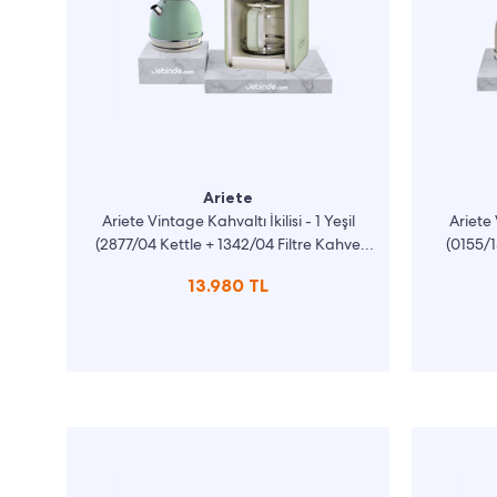
Ariete
Ariete Vintage Kahvaltı İkilisi - 1 Yeşil
Ariete 
(2877/04 Kettle + 1342/04 Filtre Kahve
(0155/
Makinesi)
13.980 TL