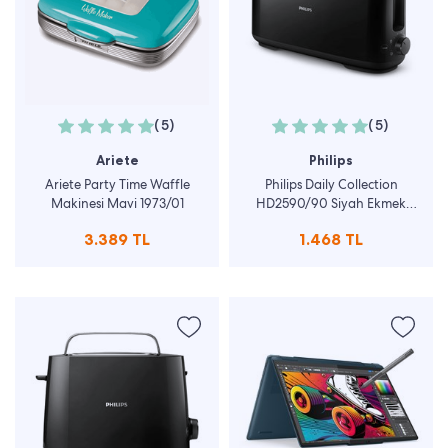
(5)
(5)
Ariete
Philips
Ariete Party Time Waffle
Philips Daily Collection
Makinesi Mavi 1973/01
HD2590/90 Siyah Ekmek
Kızartma Makinesi
3.389 TL
1.468 TL