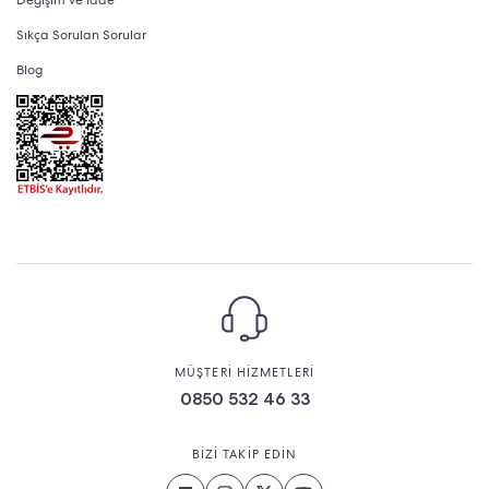
Değişim ve İade
Sıkça Sorulan Sorular
Blog
MÜŞTERİ HİZMETLERİ
0850 532 46 33
BİZİ TAKİP EDİN