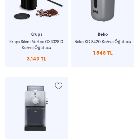
Krups
Beko
Krups Silent Vortex GX332810
Beko KO 8420 Kahve Öğütücü
Kahve Öğütücü
1.548 TL
3.149 TL