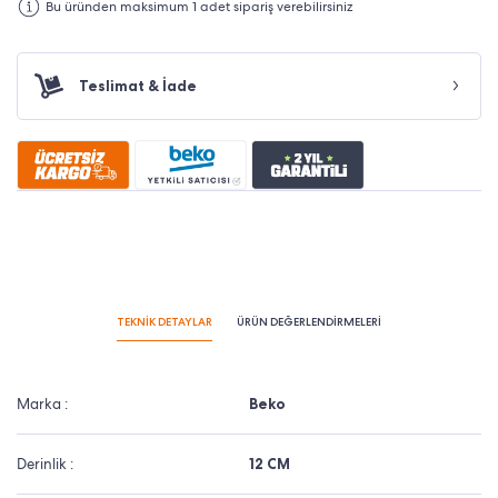
Bu üründen maksimum 1 adet sipariş verebilirsiniz
Teslimat & İade
TEKNİK DETAYLAR
ÜRÜN DEĞERLENDİRMELERİ
Marka :
Beko
Derinlik :
12 CM