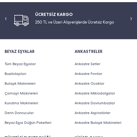
ÜCRETSİZ KARGO
250 TL ve Üzeri Alışverişlerde Ücretsiz Kargo
BEYAZ EŞYALAR
ANKASTRELER
Tüm Beyaz Eşyalar
Ankastre Setler
Buzdolapları
Ankastre Fırınlar
Bulaşık Makineleri
Ankastre Ocaklar
Çamaşır Makineleri
Ankastre Mikrodalgalar
Kurutma Makineleri
Ankastre Davlumbazlar
Derin Donrucular
Ankastre Aspiratörler
Beyaz Eşya Düğün Paketleri
Ankastre Bulaşık Makineleri