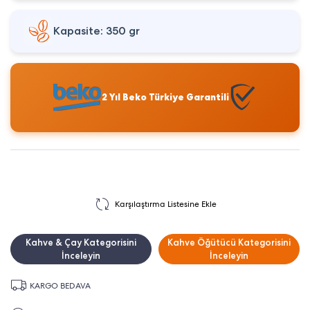
Kapasite: 350 gr
2 Yıl Beko Türkiye Garantili
Karşılaştırma Listesine Ekle
Kahve & Çay Kategorisini
Kahve Öğütücü Kategorisini
İnceleyin
İnceleyin
KARGO BEDAVA