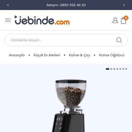
İletişim: 0850 532 46 33
0
Ürünlerde Arayın...
Anasayfa
Küçük Ev Aletleri
Kahve & Çay
Kahve Öğütücü