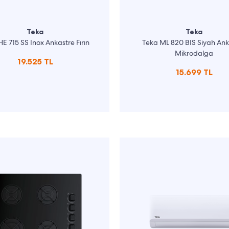
Teka
Teka
E 715 SS Inox Ankastre Fırın
Teka ML 820 BIS Siyah Ank
Mikrodalga
19.525 TL
15.699 TL