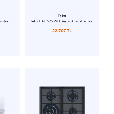
Teka
astre
Teka HAK 625 WH Beyaz Ankastre Fırın
22.707 TL