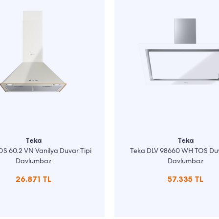
Teka
Teka
S 60.2 VN Vanilya Duvar Tipi
Teka DLV 98660 WH TOS Duv
Davlumbaz
Davlumbaz
26.871 TL
57.335 TL