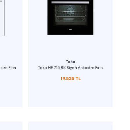
Teka
re Fırın
Teka HE 715 BK Siyah Ankastre Fırın
19.525 TL