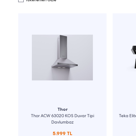
Thor
Thor ACW 63020 KOS Duvar Tipi
Teka Eli
Davlumbaz
5.999 TL