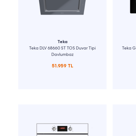
Teka
Teka DLV 68660 ST TOS Duvar Tipi
Teka G
Davlumbaz
51.959 TL