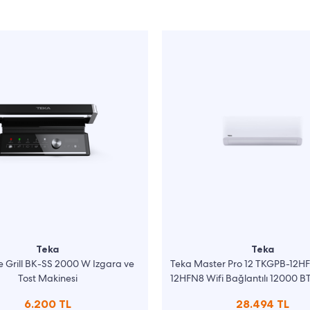
Teka
Teka
te Grill BK-SS 2000 W Izgara ve
Teka Master Pro 12 TKGPB-12H
Tost Makinesi
12HFN8 Wifi Bağlantılı 12000 BT
Klima
6.200 TL
28.494 TL