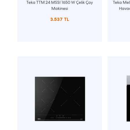
Teka TTM 24 MSSI 1650 W Çelik Çay
Teka Mel
Makinesi
Havad
3.537 TL