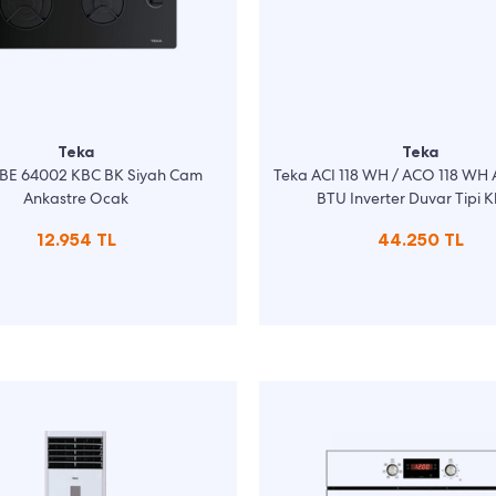
Teka
Teka
BE 64002 KBC BK Siyah Cam
Teka ACI 118 WH / ACO 118 WH
Ankastre Ocak
BTU Inverter Duvar Tipi K
12.954 TL
44.250 TL