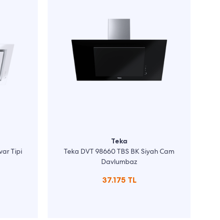
Teka
ar Tipi
Teka DVT 98660 TBS BK Siyah Cam
Davlumbaz
37.175 TL