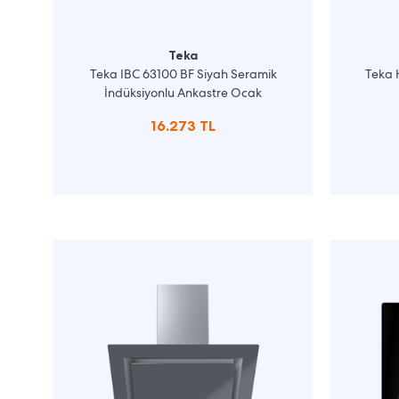
Teka
Teka IBC 63100 BF Siyah Seramik
Teka H
İndüksiyonlu Ankastre Ocak
16.273 TL