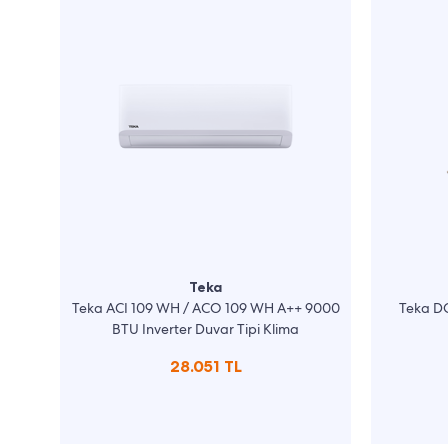
Teka
Teka ACI 109 WH / ACO 109 WH A++ 9000
Teka DO
BTU Inverter Duvar Tipi Klima
28.051 TL