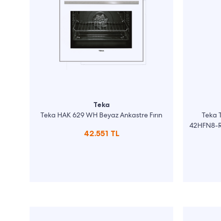
Teka
Teka HAK 629 WH Beyaz Ankastre Fırın
Teka 
42HFN8-R
42.551 TL