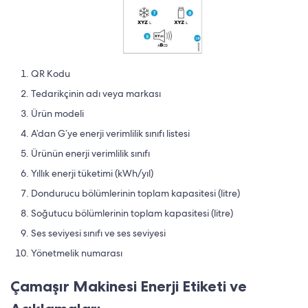
QR Kodu
Tedarikçinin adı veya markası
Ürün modeli
A’dan G’ye enerji verimlilik sınıfı listesi
Ürünün enerji verimlilik sınıfı
Yıllık enerji tüketimi (kWh/yıl)
Dondurucu bölümlerinin toplam kapasitesi (litre)
Soğutucu bölümlerinin toplam kapasitesi (litre)
Ses seviyesi sınıfı ve ses seviyesi
Yönetmelik numarası
Çamaşır Makinesi Enerji Etiketi ve