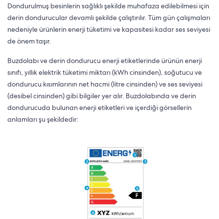
Dondurulmuş besinlerin sağlıklı şekilde muhafaza edilebilmesi için
derin dondurucular devamlı şekilde çalıştırılır. Tüm gün çalışmaları
nedeniyle ürünlerin enerji tüketimi ve kapasitesi kadar ses seviyesi
de önem taşır.
Buzdolabı ve derin dondurucu enerji etiketlerinde ürünün enerji
sınıfı, yıllık elektrik tüketimi miktarı (kWh cinsinden), soğutucu ve
dondurucu kısımlarının net hacmi (litre cinsinden) ve ses seviyesi
(desibel cinsinden) gibi bilgiler yer alır. Buzdolabında ve derin
dondurucuda bulunan enerji etiketleri ve içerdiği görsellerin
anlamları şu şekildedir: