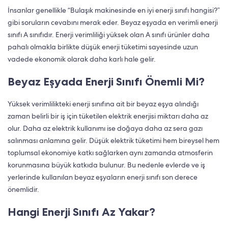
İnsanlar genellikle “Bulaşık makinesinde en iyi enerji sınıfı hangisi?”
gibi soruların cevabını merak eder. Beyaz eşyada en verimli enerji
sınıfı A sınıfıdır. Enerji verimliliği yüksek olan A sınıfı ürünler daha
pahalı olmakla birlikte düşük enerji tüketimi sayesinde uzun
vadede ekonomik olarak daha karlı hale gelir.
Beyaz Eşyada Enerji Sınıfı Önemli Mi?
Yüksek verimlilikteki enerji sınıfına ait bir beyaz eşya alındığı
zaman belirli bir iş için tüketilen elektrik enerjisi miktarı daha az
olur. Daha az elektrik kullanımı ise doğaya daha az sera gazı
salınması anlamına gelir. Düşük elektrik tüketimi hem bireysel hem
toplumsal ekonomiye katkı sağlarken aynı zamanda atmosferin
korunmasına büyük katkıda bulunur. Bu nedenle evlerde ve iş
yerlerinde kullanılan beyaz eşyaların enerji sınıfı son derece
önemlidir.
Hangi Enerji Sınıfı Az Yakar?