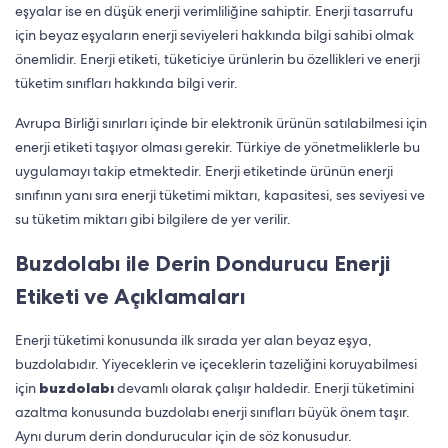
eşyalar ise en düşük enerji verimliliğine sahiptir. Enerji tasarrufu
için beyaz eşyaların enerji seviyeleri hakkında bilgi sahibi olmak
önemlidir. Enerji etiketi, tüketiciye ürünlerin bu özellikleri ve enerji
tüketim sınıfları hakkında bilgi verir.
Avrupa Birliği sınırları içinde bir elektronik ürünün satılabilmesi için
enerji etiketi taşıyor olması gerekir. Türkiye de yönetmeliklerle bu
uygulamayı takip etmektedir. Enerji etiketinde ürünün enerji
sınıfının yanı sıra enerji tüketimi miktarı, kapasitesi, ses seviyesi ve
su tüketim miktarı gibi bilgilere de yer verilir.
Buzdolabı ile Derin Dondurucu Enerji
Etiketi ve Açıklamaları
Enerji tüketimi konusunda ilk sırada yer alan beyaz eşya,
buzdolabıdır. Yiyeceklerin ve içeceklerin tazeliğini koruyabilmesi
için
buzdolabı
devamlı olarak çalışır haldedir. Enerji tüketimini
azaltma konusunda buzdolabı enerji sınıfları büyük önem taşır.
Aynı durum derin dondurucular için de söz konusudur.