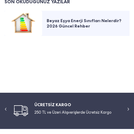
SON OKUDUĞUNUZ YAZILAR
Beyaz Eşya Enerji Sınıfları Nelerdir?
2026 Güncel Rehber
ÜCRETSİZ KARGO
250 TL ve Üzeri Alışverişlerde Ücretsiz Kargo