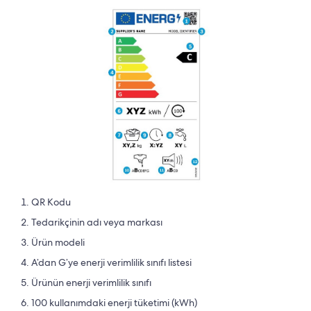
QR Kodu
Tedarikçinin adı veya markası
Ürün modeli
A’dan G’ye enerji verimlilik sınıfı listesi
Ürünün enerji verimlilik sınıfı
100 kullanımdaki enerji tüketimi (kWh)