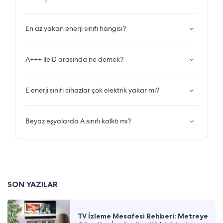
En az yakan enerji sınıfı hangisi?
A+++ ile D arasında ne demek?
E enerji sınıfı cihazlar çok elektrik yakar mı?
Beyaz eşyalarda A sınıfı kalktı mı?
SON YAZILAR
TV İzleme Mesafesi Rehberi: Metreye