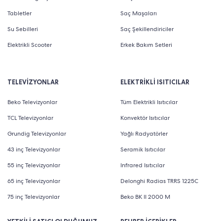
Tabletler
Saç Maşaları
Su Sebilleri
Saç Şekillendiriciler
Elektrikli Scooter
Erkek Bakım Setleri
TELEVİZYONLAR
ELEKTRİKLİ ISITICILAR
Beko Televizyonlar
Tüm Elektrikli Isıtıcılar
TCL Televizyonlar
Konvektör Isıtıcılar
Grundig Televizyonlar
Yağlı Radyatörler
43 inç Televizyonlar
Seramik Isıtıcılar
55 inç Televizyonlar
Infrared Isıtıcılar
65 inç Televizyonlar
Delonghi Radias TRRS 1225C
75 inç Televizyonlar
Beko BK II 2000 M