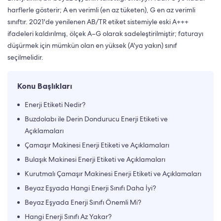
harflerle gösterir; A en verimli (en az tüketen), G en az verimli
sınıftır. 2021'de yenilenen AB/TR etiket sistemiyle eski A+++
ifadeleri kaldırılmış, ölçek A–G olarak sadeleştirilmiştir; faturayı
düşürmek için mümkün olan en yüksek (A'ya yakın) sınıf
seçilmelidir.
Konu Başlıkları
Enerji Etiketi Nedir?
Buzdolabı ile Derin Dondurucu Enerji Etiketi ve
Açıklamaları
Çamaşır Makinesi Enerji Etiketi ve Açıklamaları
Bulaşık Makinesi Enerji Etiketi ve Açıklamaları
Kurutmalı Çamaşır Makinesi Enerji Etiketi ve Açıklamaları
Beyaz Eşyada Hangi Enerji Sınıfı Daha İyi?
Beyaz Eşyada Enerji Sınıfı Önemli Mi?
Hangi Enerji Sınıfı Az Yakar?