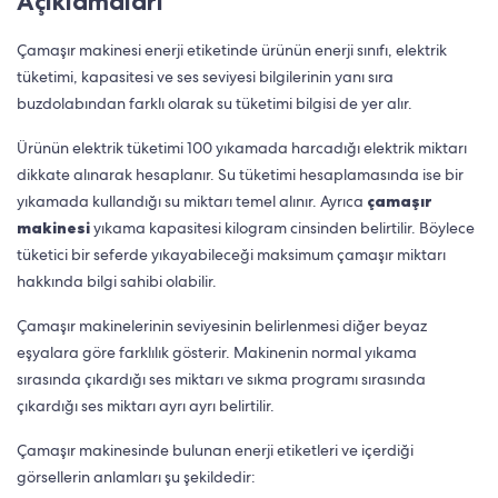
Açıklamaları
Çamaşır makinesi enerji etiketinde ürünün enerji sınıfı, elektrik
tüketimi, kapasitesi ve ses seviyesi bilgilerinin yanı sıra
buzdolabından farklı olarak su tüketimi bilgisi de yer alır.
Ürünün elektrik tüketimi 100 yıkamada harcadığı elektrik miktarı
dikkate alınarak hesaplanır. Su tüketimi hesaplamasında ise bir
yıkamada kullandığı su miktarı temel alınır. Ayrıca
çamaşır
makinesi
yıkama kapasitesi kilogram cinsinden belirtilir. Böylece
tüketici bir seferde yıkayabileceği maksimum çamaşır miktarı
hakkında bilgi sahibi olabilir.
Çamaşır makinelerinin seviyesinin belirlenmesi diğer beyaz
eşyalara göre farklılık gösterir. Makinenin normal yıkama
sırasında çıkardığı ses miktarı ve sıkma programı sırasında
çıkardığı ses miktarı ayrı ayrı belirtilir.
Çamaşır makinesinde bulunan enerji etiketleri ve içerdiği
görsellerin anlamları şu şekildedir: