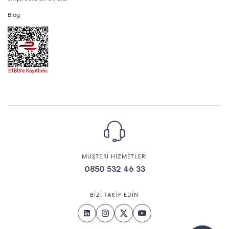
Blog
MÜŞTERİ HİZMETLERİ
0850 532 46 33
BİZİ TAKİP EDİN