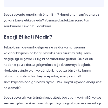
Beyaz eşyada enerji sınıfı önemli mi? Hangi enerji sınıfı daha az
yakar? Enerji etiketi nedir? Yazımızı okuduktan sonra tüm
sorularınıza cevap bulacaksınız.
Enerji Etiketi Nedir?
Teknolojinin devamlı gelişmesine ve dünya nüfusunun
kalabalıklaşmasına bağlı olarak enerji tüketimi artışı iklim
değişikliği ile çevre kirliliğini beraberinde getirdi. Ülkeler bu
nedenle çevre dostu çalışmalara ağırlık vermeye başladı.
Herkesin evinde olan ve gündelik hayatta büyük kullanım
alanlarına sahip olan beyaz eşyalar, enerji verimlilik
sınıfı kapsamında gruplara ayrıldı. Peki beyaz eşyada enerji sınıfı
ne demek?
Beyaz eşya
alırken ürünün kapasitesi, boyutları, verimliliği ve ses
seviyesi gibi özellikleri önem taşır. Beyaz eşyalar, enerji verimliliği