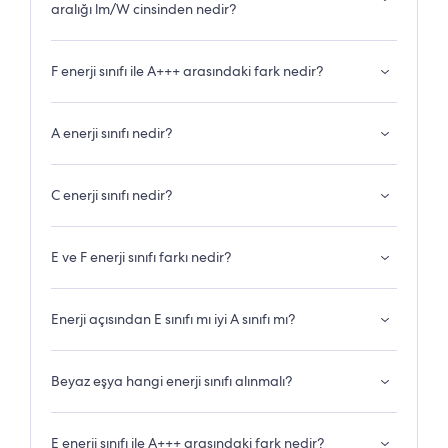
aralığı lm/W cinsinden nedir?
F enerji sınıfı ile A+++ arasındaki fark nedir?
A enerji sınıfı nedir?
C enerji sınıfı nedir?
E ve F enerji sınıfı farkı nedir?
Enerji açısından E sınıfı mı iyi A sınıfı mı?
Beyaz eşya hangi enerji sınıfı alınmalı?
E enerji sınıfı ile A+++ arasındaki fark nedir?