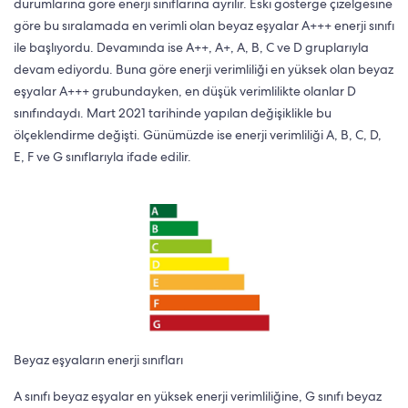
durumlarına göre enerji sınıflarına ayrılır. Eski gösterge çizelgesine
göre bu sıralamada en verimli olan beyaz eşyalar A+++ enerji sınıfı
ile başlıyordu. Devamında ise A++, A+, A, B, C ve D gruplarıyla
devam ediyordu. Buna göre enerji verimliliği en yüksek olan beyaz
eşyalar A+++ grubundayken, en düşük verimlilikte olanlar D
sınıfındaydı. Mart 2021 tarihinde yapılan değişiklikle bu
ölçeklendirme değişti. Günümüzde ise enerji verimliliği A, B, C, D,
E, F ve G sınıflarıyla ifade edilir.
Beyaz eşyaların enerji sınıfları
A sınıfı beyaz eşyalar en yüksek enerji verimliliğine, G sınıfı beyaz