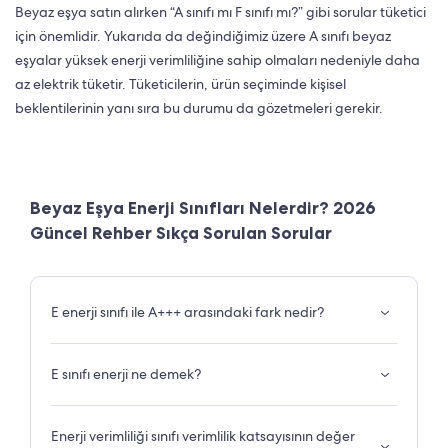
Beyaz eşya satın alırken “A sınıfı mı F sınıfı mı?” gibi sorular tüketici
için önemlidir. Yukarıda da değindiğimiz üzere A sınıfı beyaz
eşyalar yüksek enerji verimliliğine sahip olmaları nedeniyle daha
az elektrik tüketir. Tüketicilerin, ürün seçiminde kişisel
beklentilerinin yanı sıra bu durumu da gözetmeleri gerekir.
Beyaz Eşya Enerji Sınıfları Nelerdir? 2026
Güncel Rehber Sıkça Sorulan Sorular
E enerji sınıfı ile A+++ arasındaki fark nedir?
E sınıfı enerji ne demek?
Enerji verimliliği sınıfı verimlilik katsayısının değer