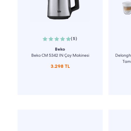
(5)
Beko
Beko CM 5342 IN Çay Makinesi
Delongh
Tam 
3.298 TL