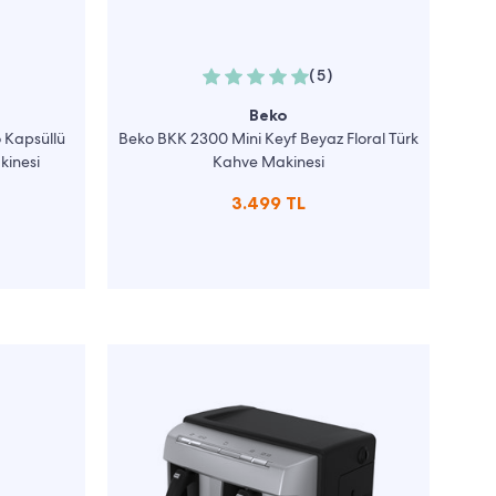
(5)
Beko
 Kapsüllü
Beko BKK 2300 Mini Keyf Beyaz Floral Türk
kinesi
Kahve Makinesi
3.499 TL