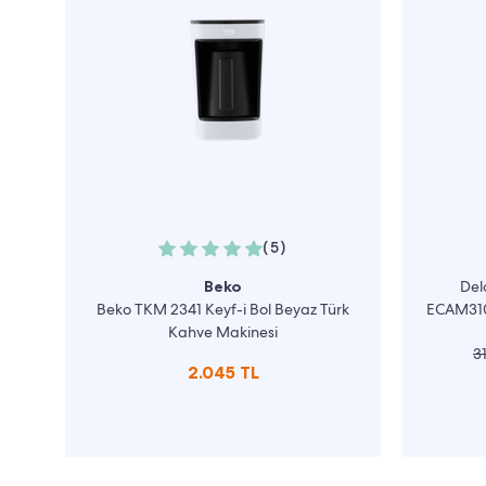
(5)
Beko
Del
Beko TKM 2341 Keyf-i Bol Beyaz Türk
ECAM310
Kahve Makinesi
3
2.045 TL