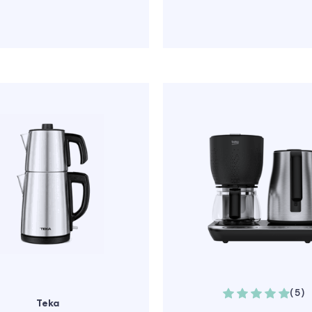
(5)
Teka