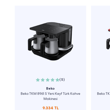
(5)
Beko
Beko TKM 8961 S Yeni Keyf Türk Kahve
Beko TK
Makinesi
9.334 TL