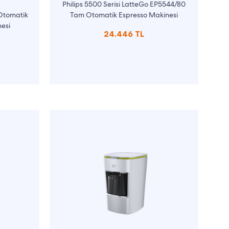
Philips 5500 Serisi LatteGo EP5544/80
Otomatik
Tam Otomatik Espresso Makinesi
esi
24.446 TL