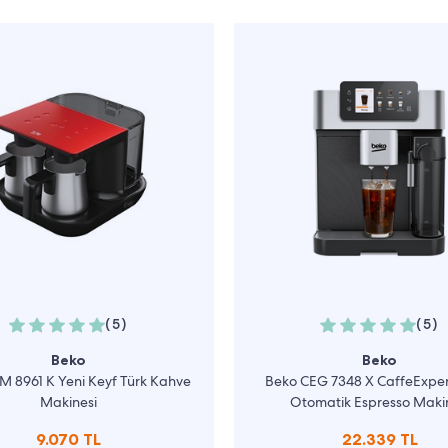
(5)
(5)
Beko
Beko
M 8961 K Yeni Keyf Türk Kahve
Beko CEG 7348 X CaffeExpe
Makinesi
Otomatik Espresso Maki
9.070 TL
22.339 TL