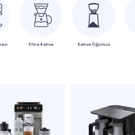
nesi
Filtre Kahve
Kahve Öğütücü
Makinesi