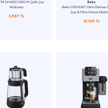
TM 24 MSSI 1650 W Çelik Çay
Beko
Makinesi
Beko CFM 8147 I Dem Deluxe 
Çay & Filtre Kahve Makin
3.537 TL
12.130 TL