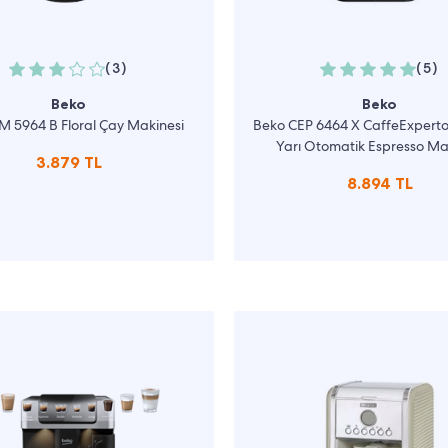
(3)
(5)
Beko
Beko
M 5964 B Floral Çay Makinesi
Beko CEP 6464 X CaffeExperto
Yarı Otomatik Espresso Ma
3.879 TL
8.894 TL