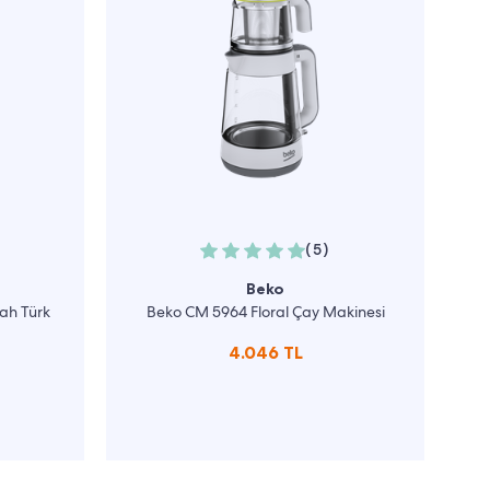
(5)
Beko
yah Türk
Beko CM 5964 Floral Çay Makinesi
4.046 TL