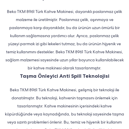
Beko TKM 8961 Türk Kahve Makinesi, dayanıklı paslanmaz çelik
malzeme ile üretilmiştir. Paslanmaz çelik, aşınmaya ve
paslanmaya karşı dayanıklıdır, bu da ürünün uzun ömürlü bir
kullanım sağlamasına yardımcı olur. Ayrıca, paslanmaz çelik
yüzeyi parmak izi gibi lekeleri tutmaz, bu da ürünün hijyenik ve
temiz kullanımını destekler. Beko TKM 8961 Türk Kahve Makinesi,
sağlam malzemesi sayesinde uzun yıllar boyunca kullanılabilecek
bir kahve makinesi olarak tasarlanmıştır.
Taşma Önleyici Anti Spill Teknolojisi
Beko TKM 8961 Türk Kahve Makinesi, gelişmiş bir teknoloji ile
donatılmıştır. Bu teknoloji, kahvenin taşmasını önlemek için
tasarlanmıştır. Kahve makinesinin içerisindeki kahve
köpürdüğünde veya kaynadığında, bu teknoloji sayesinde taşma
veya sızıntı problemleri önlenir. Bu, temiz ve hijyenik bir kullanım