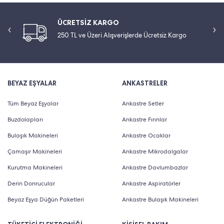
ÜCRETSİZ KARGO
250 TL ve Üzeri Alışverişlerde Ücretsiz Kargo
BEYAZ EŞYALAR
ANKASTRELER
Tüm Beyaz Eşyalar
Ankastre Setler
Buzdolapları
Ankastre Fırınlar
Bulaşık Makineleri
Ankastre Ocaklar
Çamaşır Makineleri
Ankastre Mikrodalgalar
Kurutma Makineleri
Ankastre Davlumbazlar
Derin Donrucular
Ankastre Aspiratörler
Beyaz Eşya Düğün Paketleri
Ankastre Bulaşık Makineleri