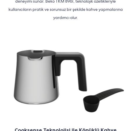
deneyimi sunar. Beko TKM 8961, teknolojik özellikleriyle
kullanıcıların pratik ve sorunsuz bir şekilde kahve yapmalarına
yardımcı olur.
Cooksense Teknolojisi ile Köpüklü Kahve