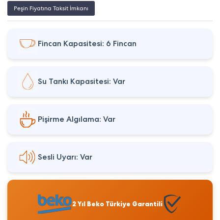
Peşin Fiyatına Taksit İmkanı
Fincan Kapasitesi: 6 Fincan
Su Tankı Kapasitesi: Var
Pişirme Algılama: Var
Sesli Uyarı: Var
2 Yıl Beko Türkiye Garantili