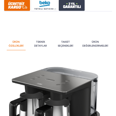
ÜRÜN
TEKNİK
TAKSİT
ÜRÜN
ÖZELLİKLERİ
DETAYLAR
SEÇENEKLERİ
DEĞERLENDİRMELERİ