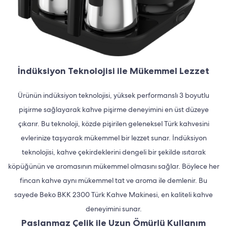
İndüksiyon Teknolojisi ile Mükemmel Lezzet
Ürünün indüksiyon teknolojisi, yüksek performanslı 3 boyutlu
pişirme sağlayarak kahve pişirme deneyimini en üst düzeye
çıkarır. Bu teknoloji, közde pişirilen geleneksel Türk kahvesini
evlerinize taşıyarak mükemmel bir lezzet sunar. İndüksiyon
teknolojisi, kahve çekirdeklerini dengeli bir şekilde ısıtarak
köpüğünün ve aromasının mükemmel olmasını sağlar. Böylece her
fincan kahve aynı mükemmel tat ve aroma ile demlenir. Bu
sayede Beko BKK 2300 Türk Kahve Makinesi, en kaliteli kahve
deneyimini sunar.
Paslanmaz Çelik ile Uzun Ömürlü Kullanım