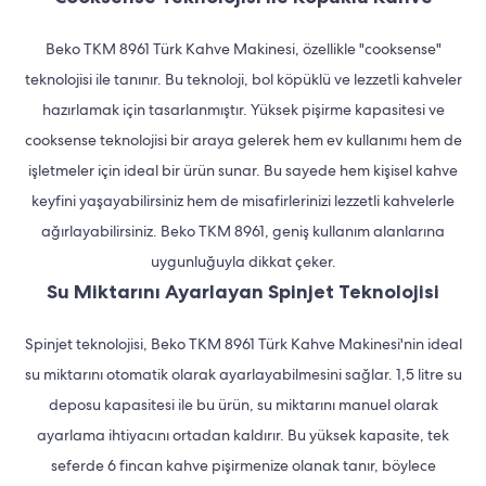
Beko TKM 8961 Türk Kahve Makinesi, özellikle "cooksense"
teknolojisi ile tanınır. Bu teknoloji, bol köpüklü ve lezzetli kahveler
hazırlamak için tasarlanmıştır. Yüksek pişirme kapasitesi ve
cooksense teknolojisi bir araya gelerek hem ev kullanımı hem de
işletmeler için ideal bir ürün sunar. Bu sayede hem kişisel kahve
keyfini yaşayabilirsiniz hem de misafirlerinizi lezzetli kahvelerle
ağırlayabilirsiniz. Beko TKM 8961, geniş kullanım alanlarına
uygunluğuyla dikkat çeker.
Su Miktarını Ayarlayan Spinjet Teknolojisi
Spinjet teknolojisi, Beko TKM 8961 Türk Kahve Makinesi'nin ideal
su miktarını otomatik olarak ayarlayabilmesini sağlar. 1,5 litre su
deposu kapasitesi ile bu ürün, su miktarını manuel olarak
ayarlama ihtiyacını ortadan kaldırır. Bu yüksek kapasite, tek
seferde 6 fincan kahve pişirmenize olanak tanır, böylece