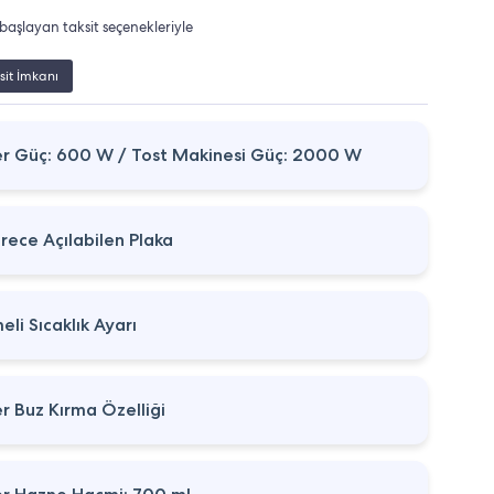
başlayan taksit seçenekleriyle
sit İmkanı
r Güç: 600 W / Tost Makinesi Güç: 2000 W
rece Açılabilen Plaka
li Sıcaklık Ayarı
r Buz Kırma Özelliği