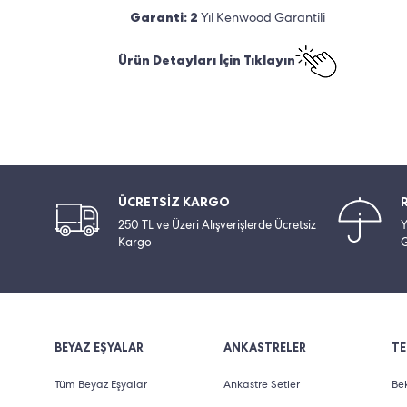
Garanti: 2
Yıl Kenwood Garantili
Ürün Detayları İçin Tıklayın
ÜCRETSİZ KARGO
250 TL ve Üzeri Alışverişlerde Ücretsiz
Y
Kargo
G
BEYAZ EŞYALAR
ANKASTRELER
TE
Tüm Beyaz Eşyalar
Ankastre Setler
Bek