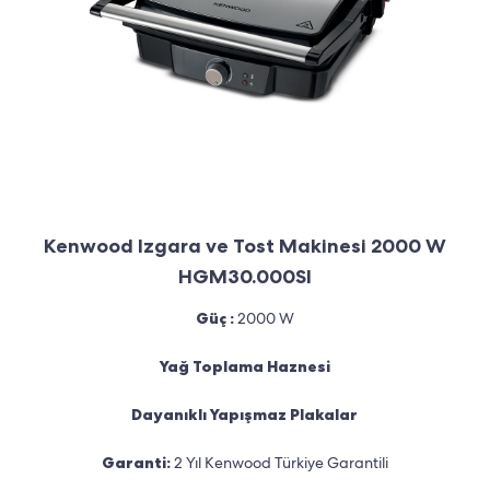
Kenwood Izgara ve Tost Makinesi 2000 W
HGM30.000SI
Güç :
2000 W
Yağ Toplama Haznesi
Dayanıklı Yapışmaz Plakalar
Garanti:
2 Yıl Kenwood Türkiye Garantili