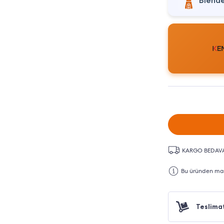
Blende
KARGO BEDAV
Bu üründen maks
Teslima