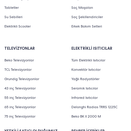
Tabletler
Saç Maşaları
Su Sebilleri
Saç Şekillendiriciler
Elektrikli Scooter
Erkek Bakım Setleri
TELEVİZYONLAR
ELEKTRİKLİ ISITICILAR
Beko Televizyonlar
Tüm Elektrikli Isıtıcılar
TCL Televizyonlar
Konvektör Isıtıcılar
Grundig Televizyonlar
Yağlı Radyatörler
43 inç Televizyonlar
Seramik Isıtıcılar
55 inç Televizyonlar
Infrared Isıtıcılar
65 inç Televizyonlar
Delonghi Radias TRRS 1225C
75 inç Televizyonlar
Beko BK II 2000 M