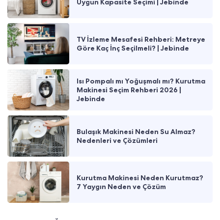
Uygun Kapasite Seçimi | Jebinde
TV İzleme Mesafesi Rehberi: Metreye
Göre Kaç İnç Seçilmeli? | Jebinde
Isı Pompalı mı Yoğuşmalı mı? Kurutma
Makinesi Seçim Rehberi 2026 |
Jebinde
Bulaşık Makinesi Neden Su Almaz?
Nedenleri ve Çözümleri
Kurutma Makinesi Neden Kurutmaz?
7 Yaygın Neden ve Çözüm