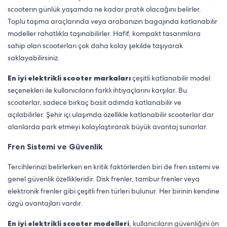
scooterın günlük yaşamda ne kadar pratik olacağını belirler.
Toplu taşıma araçlarında veya arabanızın bagajında katlanabilir
modeller rahatlıkla taşınabilirler. Hafif, kompakt tasarımlara
sahip olan scooterları çok daha kolay şekilde taşıyarak
saklayabilirsiniz.
En iyi elektrikli scooter markaları
çeşitli katlanabilir model
seçenekleri ile kullanıcıların farklı ihtiyaçlarını karşılar. Bu
scooterlar, sadece birkaç basit adımda katlanabilir ve
açılabilirler. Şehir içi ulaşımda özellikle katlanabilir scooterlar dar
alanlarda park etmeyi kolaylaştırarak büyük avantaj sunarlar.
Fren Sistemi ve Güvenlik
Tercihlerinizi belirlerken en kritik faktörlerden biri de fren sistemi ve
genel güvenlik özellikleridir. Disk frenler, tambur frenler veya
elektronik frenler gibi çeşitli fren türleri bulunur. Her birinin kendine
özgü avantajları vardır.
En iyi elektrikli scooter modelleri
, kullanıcıların güvenliğini ön