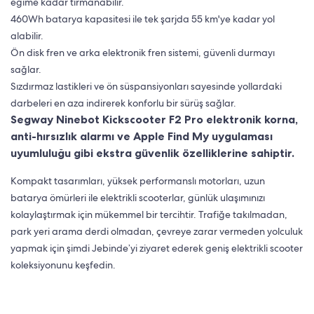
eğime kadar tırmanabilir​.
460Wh batarya kapasitesi ile tek şarjda 55 km'ye kadar yol
alabilir.
Ön disk fren ve arka elektronik fren sistemi, güvenli durmayı
sağlar.
Sızdırmaz lastikleri ve ön süspansiyonları sayesinde yollardaki
darbeleri en aza indirerek konforlu bir sürüş sağlar.
Segway Ninebot Kickscooter F2 Pro
elektronik korna,
anti-hırsızlık alarmı ve Apple Find My uygulaması
uyumluluğu gibi ekstra güvenlik özelliklerine sahiptir.
Kompakt tasarımları, yüksek performanslı motorları, uzun
batarya ömürleri ile elektrikli scooterlar, günlük ulaşımınızı
kolaylaştırmak için mükemmel bir tercihtir. Trafiğe takılmadan,
park yeri arama derdi olmadan, çevreye zarar vermeden yolculuk
yapmak için şimdi Jebinde’yi ziyaret ederek geniş elektrikli scooter
koleksiyonunu keşfedin.