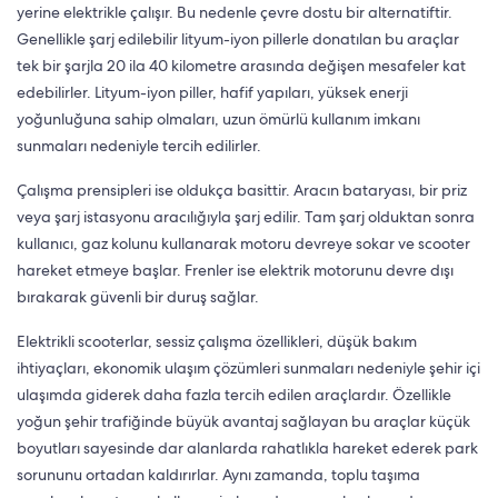
yerine elektrikle çalışır. Bu nedenle çevre dostu bir alternatiftir.
Genellikle şarj edilebilir lityum-iyon pillerle donatılan bu araçlar
tek bir şarjla 20 ila 40 kilometre arasında değişen mesafeler kat
edebilirler. Lityum-iyon piller, hafif yapıları, yüksek enerji
yoğunluğuna sahip olmaları, uzun ömürlü kullanım imkanı
sunmaları nedeniyle tercih edilirler.
Çalışma prensipleri ise oldukça basittir. Aracın bataryası, bir priz
veya şarj istasyonu aracılığıyla şarj edilir. Tam şarj olduktan sonra
kullanıcı, gaz kolunu kullanarak motoru devreye sokar ve scooter
hareket etmeye başlar. Frenler ise elektrik motorunu devre dışı
bırakarak güvenli bir duruş sağlar.
Elektrikli scooterlar, sessiz çalışma özellikleri, düşük bakım
ihtiyaçları, ekonomik ulaşım çözümleri sunmaları nedeniyle şehir içi
ulaşımda giderek daha fazla tercih edilen araçlardır. Özellikle
yoğun şehir trafiğinde büyük avantaj sağlayan bu araçlar küçük
boyutları sayesinde dar alanlarda rahatlıkla hareket ederek park
sorununu ortadan kaldırırlar. Aynı zamanda, toplu taşıma