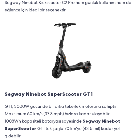
Segway Ninebot Kickscooter C2 Pro hem günlük kullanım hem de
eğlence için ideal bir seçenektir.
Segway Ninebot SuperScooter GT1
GT1, 3000W gücünde bir arka tekerlek motoruna sahiptir.
Maksimum 60 km/s (37.3 mph) hızlara kadar ulaşabilir.
1008Wh kapasiteli bataryası sayesinde
Segway Ninebot
SuperScooter
GT1 tek şarjla 70 km'ye (43.5 mil) kadar yol
gidebilir.