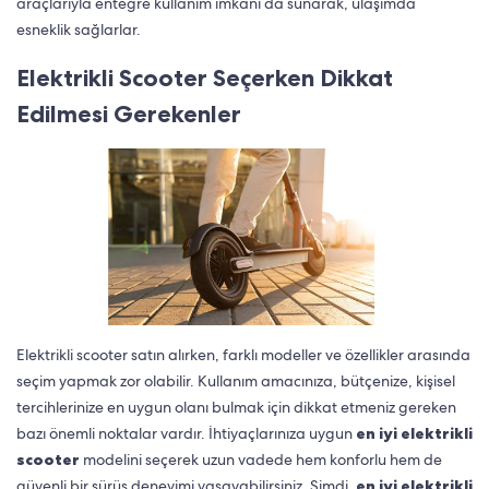
araçlarıyla entegre kullanım imkanı da sunarak, ulaşımda
esneklik sağlarlar.
Elektrikli Scooter Seçerken Dikkat
Edilmesi Gerekenler
Elektrikli scooter satın alırken, farklı modeller ve özellikler arasında
seçim yapmak zor olabilir. Kullanım amacınıza, bütçenize, kişisel
tercihlerinize en uygun olanı bulmak için dikkat etmeniz gereken
bazı önemli noktalar vardır. İhtiyaçlarınıza uygun
en iyi elektrikli
scooter
modelini seçerek uzun vadede hem konforlu hem de
güvenli bir sürüş deneyimi yaşayabilirsiniz. Şimdi,
en iyi elektrikli