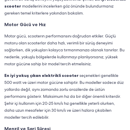
scooter
modellerini incelerken göz önünde bulundurmanız
gereken temel kriterlere yakından bakalım.
Motor Gücü ve Hız
Motor gücü, scooterın performansını doğrudan etkiler. Güçlü
motoru olan scooterlar daha hızlı, verimli bir sürüş deneyimi
sağlarken, dik yokuşları kolayca tırmanmanıza olanak tanırlar. Bu
nedenle, yokuşlu bölgelerde kullanmayı planlıyorsanız, yüksek
motor gücüne sahip bir model tercih etmelisiniz.
En iyi yokuş çıkan elektrikli scooter
seçenekleri genellikle
500 watt ve üzeri motor gücüne sahiptir. Bu modeller sadece düz
yollarda değil, aynı zamanda zorlu arazilerde de üstün
performans gösterir. Maksimum hız da bir diğer önemli kriterdir.
Şehir içi kullanım için 20-25 km/s hız genellikle yeterli olurken,
daha uzun mesafeler için 30 km/s ve üzeri hızlara çıkabilen
modeller tercih edilebilir.
Menzil ve Şarj Süresi