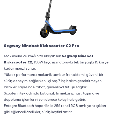
Segway Ninebot Kickscooter C2 Pro
Maksimum 20 km/s hıza ulaşabilen
Segway Ninebot
Kickscooter C2
, 150W fırçasız motoruyla tek bir şarjla 15 km'ye
kadar menzil sunar.
Yüksek performanslı mekanik tambur fren sistemi, güvenli bir
sürüş deneyimi sağlarken, içi boş 7 inç bakım gerektirmeyen
lastikleri sayesinde rahat, güvenli yol tutuşu sağlar.
Scooterın tek adımda katlanabilir mekanizması, taşıma ve
depolama işlemlerini son derece kolay hale getirir.
Entegre Bluetooth hoparlör ile 256 renkli RGB ambiyans ışıkları
gibi eğlenceli özellikler, sürüş keyfini artırır.