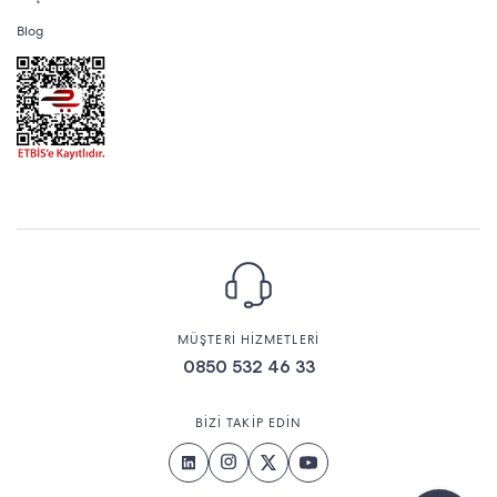
Blog
MÜŞTERİ HİZMETLERİ
0850 532 46 33
BİZİ TAKİP EDİN