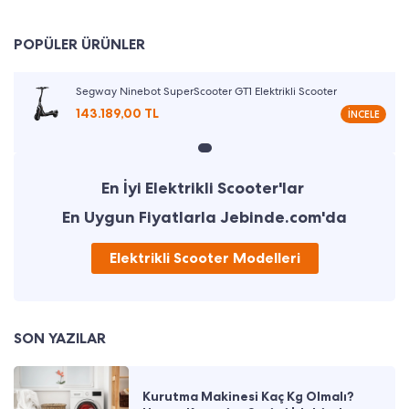
POPÜLER ÜRÜNLER
Segway Ninebot SuperScooter GT1 Elektrikli Scooter
143.189,00 TL
İNCELE
En İyi Elektrikli Scooter'lar
En Uygun Fiyatlarla Jebinde.com'da
Elektrikli Scooter Modelleri
SON YAZILAR
Kurutma Makinesi Kaç Kg Olmalı?