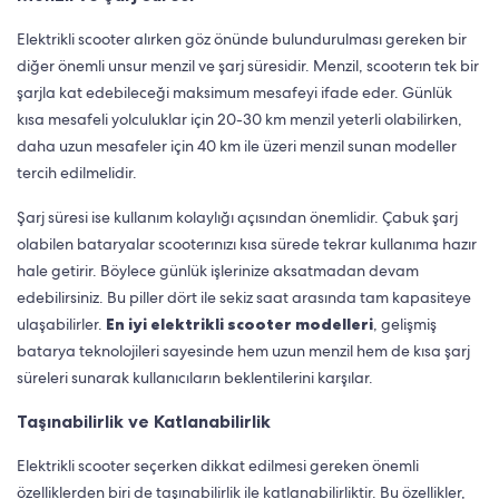
Elektrikli scooter alırken göz önünde bulundurulması gereken bir
diğer önemli unsur menzil ve şarj süresidir. Menzil, scooterın tek bir
şarjla kat edebileceği maksimum mesafeyi ifade eder. Günlük
kısa mesafeli yolculuklar için 20-30 km menzil yeterli olabilirken,
daha uzun mesafeler için 40 km ile üzeri menzil sunan modeller
tercih edilmelidir.
Şarj süresi ise kullanım kolaylığı açısından önemlidir. Çabuk şarj
olabilen bataryalar scooterınızı kısa sürede tekrar kullanıma hazır
hale getirir. Böylece günlük işlerinize aksatmadan devam
edebilirsiniz. Bu piller dört ile sekiz saat arasında tam kapasiteye
ulaşabilirler.
En iyi elektrikli scooter modelleri
, gelişmiş
batarya teknolojileri sayesinde hem uzun menzil hem de kısa şarj
süreleri sunarak kullanıcıların beklentilerini karşılar.
Taşınabilirlik ve Katlanabilirlik
Elektrikli scooter seçerken dikkat edilmesi gereken önemli
özelliklerden biri de taşınabilirlik ile katlanabilirliktir. Bu özellikler,