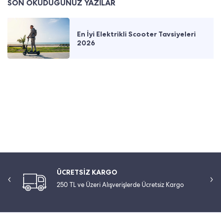
SON OKUDUĞUNUZ YAZILAR
En İyi Elektrikli Scooter Tavsiyeleri
2026
ÜCRETSİZ KARGO
250 TL ve Üzeri Alışverişlerde Ücretsiz Kargo