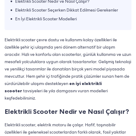
Elektrikli Scooter Nedir ve Nasıl Çalışır?
Elektrikli Scooter Seçerken Dikkat Edilmesi Gerekenler
En İyi Elektrikli Scooter Modelleri
Elektrikli scooter çevre dostu ve kullanımı kolay özellikleri ile
özellikle şehir içi ulaşımda yeni dönem alternatif bir ulaşım
aracıdır. Hızlı ve konforlu olan scooterlar, günlük kullanıma ve uzun
mesafeli yolculuklara uygun olarak tasarlanırlar. Gelişmiş teknoloji
ve yenilikçi tasarımlar ile donatılan birçok yeni model piyasada
mevcuttur. Hem şehir içi trafiğinde pratik çözümler sunan hem de
sürdürülebilir ulaşımı destekleyen
en iyi elektrikli
scooter
tavsiyeleri ile yıla damgasını vuran modelleri
keşfedebilirsiniz.
Elektrikli Scooter Nedir ve Nasıl Çalışır?
Elektrikli scooter, elektrik motoru ile çalışır. Hafif, taşınabilir
özellikleri ile geleneksel scooterlardan farklı olarak, fosil yakıtlar