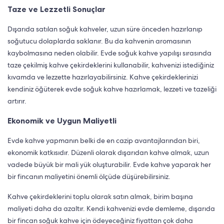
Taze ve Lezzetli Sonuçlar
Dışarıda satılan soğuk kahveler, uzun süre önceden hazırlanıp
soğutucu dolaplarda saklanır. Bu da kahvenin aromasının
kaybolmasına neden olabilir. Evde soğuk kahve yapılışı sırasında
taze çekilmiş kahve çekirdeklerini kullanabilir, kahvenizi istediğiniz
kıvamda ve lezzette hazırlayabilirsiniz. Kahve çekirdeklerinizi
kendiniz öğüterek evde soğuk kahve hazırlamak, lezzeti ve tazeliği
artırır.
Ekonomik ve Uygun Maliyetli
Evde kahve yapmanın belki de en cazip avantajlarından biri,
ekonomik katkısıdır. Düzenli olarak dışarıdan kahve almak, uzun
vadede büyük bir mali yük oluşturabilir. Evde kahve yaparak her
bir fincanın maliyetini önemli ölçüde düşürebilirsiniz.
Kahve çekirdeklerini toplu olarak satın almak, birim başına
maliyeti daha da azaltır. Kendi kahvenizi evde demleme, dışarıda
bir fincan soğuk kahve için ödeyeceğiniz fiyattan çok daha