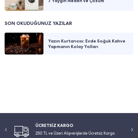
7 Yaygın Neden ve Çözüm
SON OKUDUĞUNUZ YAZILAR
Yazın Kurtarıcısı: Evde Soğuk Kahve
Yapmanın Kolay Yolları
ÜCRETSİZ KARGO
250 TL ve Üzeri Alışverişlerde Ücretsiz Kargo