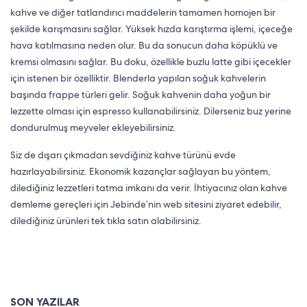
kahve ve diğer tatlandırıcı maddelerin tamamen homojen bir
şekilde karışmasını sağlar. Yüksek hızda karıştırma işlemi, içeceğe
hava katılmasına neden olur. Bu da sonucun daha köpüklü ve
kremsi olmasını sağlar. Bu doku, özellikle buzlu latte gibi içecekler
için istenen bir özelliktir. Blenderla yapılan soğuk kahvelerin
başında frappe türleri gelir. Soğuk kahvenin daha yoğun bir
lezzette olması için espresso kullanabilirsiniz. Dilerseniz buz yerine
dondurulmuş meyveler ekleyebilirsiniz.
Siz de dışarı çıkmadan sevdiğiniz kahve türünü evde
hazırlayabilirsiniz. Ekonomik kazançlar sağlayan bu yöntem,
dilediğiniz lezzetleri tatma imkanı da verir. İhtiyacınız olan kahve
demleme gereçleri için Jebinde’nin web sitesini ziyaret edebilir,
dilediğiniz ürünleri tek tıkla satın alabilirsiniz.
SON YAZILAR