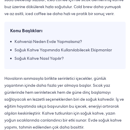
buz üzerine dökülerek hızla soğutulur. Cold brew daha yumuşak
ve az asitli, iced coffee ise daha hızlı ve pratik bir sonuç verir.
Konu Başlıkları
Kahvenizi Neden Evde Yapmalısınız?
Soğuk Kahve Yapımında Kullanılabilecek Ekipmanlar
Soğuk Kahve Nasıl Yapılır?
Havaların ısınmasıyla birlikte serinletici içecekler, günlük
yaşantının içinde daha fazla yer almaya başlar. Sıcak yaz
günlerinde hem serinletecek hem de güne dinç başlamayı
sağlayacak en lezzetli seçeneklerden biri de soğuk kahvedir. İş ve
eğitim hayatında sıkça başvurulan bu içecek, enerjiyi artırarak
algıları keskinleştirir. Kahve tutkunları için soğuk kahve, yazın
yoğun sıcaklarında canlandırıcı bir etki sunar. Evde soğuk kahve
yapımı, tahmin edilenden çok daha basittir.