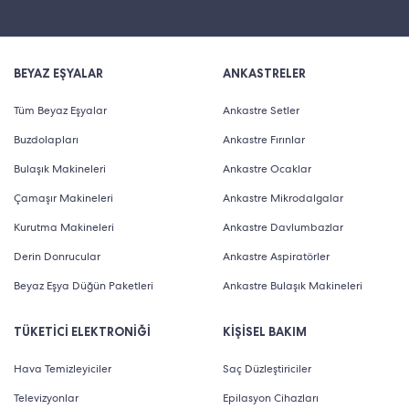
BEYAZ EŞYALAR
ANKASTRELER
Tüm Beyaz Eşyalar
Ankastre Setler
Buzdolapları
Ankastre Fırınlar
Bulaşık Makineleri
Ankastre Ocaklar
Çamaşır Makineleri
Ankastre Mikrodalgalar
Kurutma Makineleri
Ankastre Davlumbazlar
Derin Donrucular
Ankastre Aspiratörler
Beyaz Eşya Düğün Paketleri
Ankastre Bulaşık Makineleri
TÜKETİCİ ELEKTRONİĞİ
KİŞİSEL BAKIM
Hava Temizleyiciler
Saç Düzleştiriciler
Televizyonlar
Epilasyon Cihazları