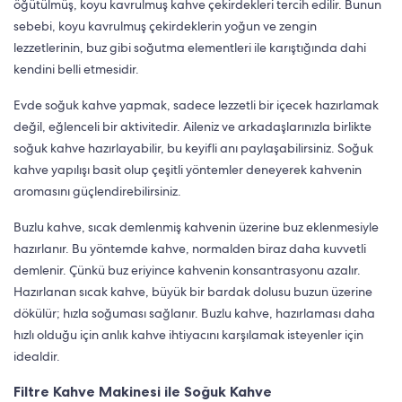
öğütülmüş, koyu kavrulmuş kahve çekirdekleri tercih edilir. Bunun
sebebi, koyu kavrulmuş çekirdeklerin yoğun ve zengin
lezzetlerinin, buz gibi soğutma elementleri ile karıştığında dahi
kendini belli etmesidir.
Evde soğuk kahve yapmak, sadece lezzetli bir içecek hazırlamak
değil, eğlenceli bir aktivitedir. Aileniz ve arkadaşlarınızla birlikte
soğuk kahve hazırlayabilir, bu keyifli anı paylaşabilirsiniz. Soğuk
kahve yapılışı basit olup çeşitli yöntemler deneyerek kahvenin
aromasını güçlendirebilirsiniz.
Buzlu kahve, sıcak demlenmiş kahvenin üzerine buz eklenmesiyle
hazırlanır. Bu yöntemde kahve, normalden biraz daha kuvvetli
demlenir. Çünkü buz eriyince kahvenin konsantrasyonu azalır.
Hazırlanan sıcak kahve, büyük bir bardak dolusu buzun üzerine
dökülür; hızla soğuması sağlanır. Buzlu kahve, hazırlaması daha
hızlı olduğu için anlık kahve ihtiyacını karşılamak isteyenler için
idealdir.
Filtre Kahve Makinesi ile Soğuk Kahve