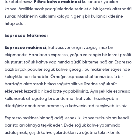
tüketebilirsiniz.
Filtre kahve makinesi
kullanarak yapılan
kahve, özellikle sıcak yaz günlerinde serinletici bir içecek alternatifi
sunar. Makinenin kullanımı kolaydır, geniş bir kullanıcı kitlesine
hitap eder.
Espresso Makinesi
Espresso makinesi
, kahveseverler için vazgeçilmez bir
ekipmandır. Hazırlanan espresso, yoğun ve zengin bir lezzet profili
oluşturur; soğuk kahve yapımında güçlü bir temel sağlar. Espresso
bazlı birçok popüler soğuk kahve içeceği, bu makineler sayesinde
kolaylıkla hazırlanabilir. Örneğin espresso shotlarınızı buzlu bir
bardağa aktararak hızlıca soğutabilir ve üzerine soğuk süt
ekleyerek lezzetli bir iced latte yapabilirsiniz. Aynı şekilde espresso
kullanarak affogato gibi dondurmalı kahveler hazırlayabilir,
dilediğiniz dondurma aromasıyla kahvenin tadını eşleyebilirsiniz.
Espresso makinesinin sağladığı esneklik, kahve tutkunlarını kendi
baristaları olmaya teşvik eder. Evde soğuk kahve yapımında
ustalaşmak, çeşitli kahve çekirdekleri ve öğütme teknikleri ile