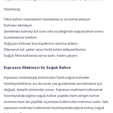
Hazırlanışı:
Filtre kahve makinesinin haznesine su ve kahve ekleyin.
Kahveyi demleyin.
Demlenen kahveyi bir süre oda sıcaklığında soğuttuktan sonra
buzdolabına kaldırın.
Soğuyan kahveyi buz küplerinin üzerine dökün.
Dilerseniz süt, şeker veya farklı tatlar ekleyebilirsiniz.
Soğuk filtre kahvenizi servis edin, tadını çıkarın.
Espresso Makinesi ile Soğuk Kahve
Espresso makinesiyle birbirinden farklı soğuk kahveler
hazırlayabilirsiniz; bu da sıcak yaz günlerinde serinlemeniz için
değişik, lezzetli yöntemler sunar. Espresso makinesi kullanarak
hazırlayabileceğiniz soğuk kahve çeşitleri hem zengin kahve
aroması hem de çeşitlilik açısından kullanıcıları memnun eder. İşte
espresso makinesi kullanarak hazırlayabileceğiniz birkaç soğuk