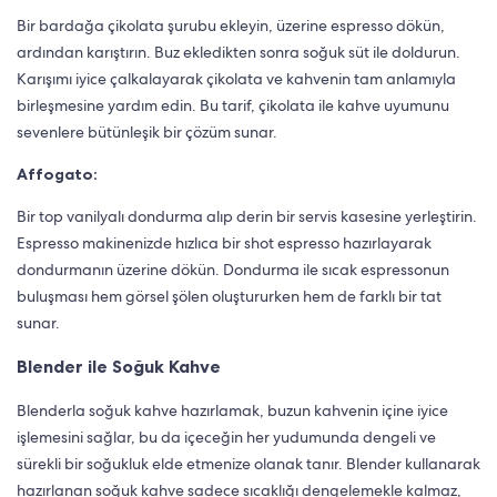
Bir bardağa çikolata şurubu ekleyin, üzerine espresso dökün,
ardından karıştırın. Buz ekledikten sonra soğuk süt ile doldurun.
Karışımı iyice çalkalayarak çikolata ve kahvenin tam anlamıyla
birleşmesine yardım edin. Bu tarif, çikolata ile kahve uyumunu
sevenlere bütünleşik bir çözüm sunar.
Affogato:
Bir top vanilyalı dondurma alıp derin bir servis kasesine yerleştirin.
Espresso makinenizde hızlıca bir shot espresso hazırlayarak
dondurmanın üzerine dökün. Dondurma ile sıcak espressonun
buluşması hem görsel şölen oluştururken hem de farklı bir tat
sunar.
Blender ile Soğuk Kahve
Blenderla soğuk kahve hazırlamak, buzun kahvenin içine iyice
işlemesini sağlar, bu da içeceğin her yudumunda dengeli ve
sürekli bir soğukluk elde etmenize olanak tanır. Blender kullanarak
hazırlanan soğuk kahve sadece sıcaklığı dengelemekle kalmaz,