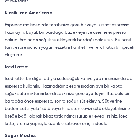
kahve tarifi:
Klasik Iced Americano:
Espresso makinenizde tercihinize göre bir veya iki shot espresso
hazırlayın. Büyük bir bardağa buz ekleyin ve üzerine espresso
dökün. Ardından soğuk su ekleyerek bardağı doldurun. Bu basit
tarif, espressonun yoğun lezzetini hafifletir ve ferahlatıcı bir içecek
oluşturur.
Iced Latte:
Iced latte, bir diğer adıyla sütlü soğuk kahve yapımı sırasında da
espresso kullanılır. Hazırladığınız espressodan ayrı bir kapta,
soğuk sütü miktarını kendi zevkinize göre ayarlayın. Buz dolu bir
bardağa önce espresso, sonra soğuk süt ekleyin. Süt yerine
badem sütü, yulaf sütü veya hindistan cevizi sütü ekleyebilirsiniz.
İsteğe bağlı olarak biraz tatlandırıcı şurup ekleyebilirsiniz. Iced
latte, kremsi yapısıyla özellikle sütseverler için idealdir.
Soğuk Mocha: