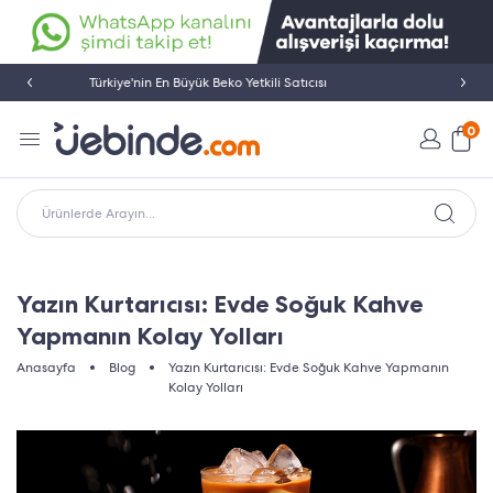
İletişim: 0850 532 46 33
0
Ürünlerde Arayın...
Yazın Kurtarıcısı: Evde Soğuk Kahve
Yapmanın Kolay Yolları
Anasayfa
Blog
Yazın Kurtarıcısı: Evde Soğuk Kahve Yapmanın
Kolay Yolları