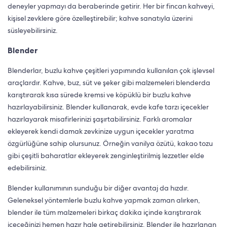
deneyler yapmayı da beraberinde getirir. Her bir fincan kahveyi,
kişisel zevklere göre özelleştirebilir; kahve sanatıyla üzerini
süsleyebilirsiniz.
Blender
Blenderlar, buzlu kahve çeşitleri yapımında kullanılan çok işlevsel
araçlardır. Kahve, buz, süt ve şeker gibi malzemeleri blenderda
karıştırarak kısa sürede kremsi ve köpüklü bir buzlu kahve
hazırlayabilirsiniz. Blender kullanarak, evde kafe tarzı içecekler
hazırlayarak misafirlerinizi şaşırtabilirsiniz. Farklı aromalar
ekleyerek kendi damak zevkinize uygun içecekler yaratma
özgürlüğüne sahip olursunuz. Örneğin vanilya özütü, kakao tozu
gibi çeşitli baharatlar ekleyerek zenginleştirilmiş lezzetler elde
edebilirsiniz.
Blender kullanımının sunduğu bir diğer avantaj da hızdır.
Geleneksel yöntemlerle buzlu kahve yapmak zaman alırken,
blender ile tüm malzemeleri birkaç dakika içinde karıştırarak
içeceğinizi hemen hazır hale getirebilirsiniz. Blender ile hazırlanan