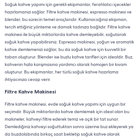
Soğuk kahve yapımı için gerekli ekipmanlar, ferahlatıcı içecekler
hazırlamanızı sağlar. Filtre kahve makinesi, espresso makinesi ve
blender, bu sürecin temel araçlarıdır. Kullanacağınız ekipman,
tercih ettiğiniz yönteme ve damak tadınıza bağlıdır. Filtre kahve
makinesi ile büyük miktarlarda kahve demleyebilir, soğutarak
soğuk kahve yapabilirsiniz. Espresso makinesi, yoğun ve aromatik
kahve demlemenizi sağlar, bu da soğuk kahve için kuvvetli bir
taban oluşturur. Blender ise buzlu kahve tarifleri için idealdir. Buz,
kahvenin hızla karışmasına yardımcı olarak homojen bir kıvam
oluşturur. Bu ekipmanlar, her türlü soğuk kahve hazırlama
ihtiyacınıza cevap verir.
Filtre Kahve Makinesi
Filtre kahve makinesi, evde soğuk kahve yapımı için uygun bir
seçimdir. Büyük miktarlarda kahve demlemek için ideal olan bu
makineler, kahveyi filtre ederek temiz ve açık bir tat sunar.
Demlediğiniz kahveyi soğuttuktan sonra üzerine buz ekleyerek ya
da buzdolabında birkaç saat bekletip soğuk kahve olarak