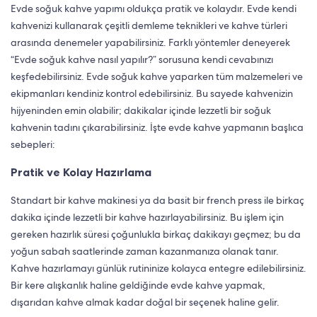
Evde soğuk kahve yapımı oldukça pratik ve kolaydır. Evde kendi
kahvenizi kullanarak çeşitli demleme teknikleri ve kahve türleri
arasında denemeler yapabilirsiniz. Farklı yöntemler deneyerek
“Evde soğuk kahve nasıl yapılır?” sorusuna kendi cevabınızı
keşfedebilirsiniz. Evde soğuk kahve yaparken tüm malzemeleri ve
ekipmanları kendiniz kontrol edebilirsiniz. Bu sayede kahvenizin
hijyeninden emin olabilir; dakikalar içinde lezzetli bir soğuk
kahvenin tadını çıkarabilirsiniz. İşte evde kahve yapmanın başlıca
sebepleri:
Pratik ve Kolay Hazırlama
Standart bir kahve makinesi ya da basit bir french press ile birkaç
dakika içinde lezzetli bir kahve hazırlayabilirsiniz. Bu işlem için
gereken hazırlık süresi çoğunlukla birkaç dakikayı geçmez; bu da
yoğun sabah saatlerinde zaman kazanmanıza olanak tanır.
Kahve hazırlamayı günlük rutininize kolayca entegre edilebilirsiniz.
Bir kere alışkanlık haline geldiğinde evde kahve yapmak,
dışarıdan kahve almak kadar doğal bir seçenek haline gelir.