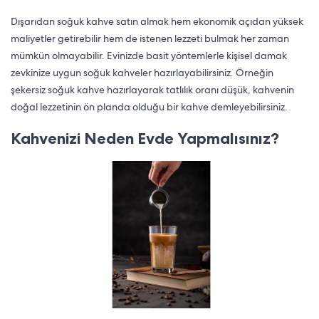
Dışarıdan soğuk kahve satın almak hem ekonomik açıdan yüksek
maliyetler getirebilir hem de istenen lezzeti bulmak her zaman
mümkün olmayabilir. Evinizde basit yöntemlerle kişisel damak
zevkinize uygun soğuk kahveler hazırlayabilirsiniz. Örneğin
şekersiz soğuk kahve hazırlayarak tatlılık oranı düşük, kahvenin
doğal lezzetinin ön planda olduğu bir kahve demleyebilirsiniz.
Kahvenizi Neden Evde Yapmalısınız?