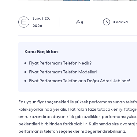
Şubat 25,
3 dakika
2026
Konu Başlıkları
Fiyat Performans Telefon Nedir?
Fiyat Performans Telefon Modelleri
Fiyat Performans Telefonların Doğru Adresi Jebinde!
En uygun fiyat seçenekleri ile yüksek performans sunan telefon
koleksiyonlarında yer alır. Hatıraları taze tutacak en iyi fot
ömrü kazandıran dayanıklılık gibi özellikler, performansı yükse
beklentileri birbirinden farklı olabilir. Kullanımda size avanta
performanslı telefon seçeneklerini değerlendirebilirsiniz.