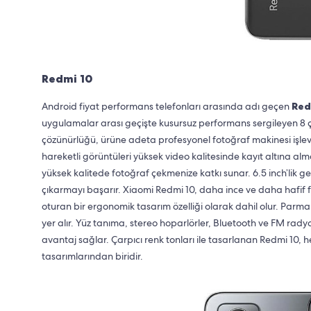
Redmi 10
Android fiyat performans telefonları arasında adı geçen
Red
uygulamalar arası geçişte kusursuz performans sergileyen 8 
çözünürlüğü, ürüne adeta profesyonel fotoğraf makinesi işlev
hareketli görüntüleri yüksek video kalitesinde kayıt altına alm
yüksek kalitede fotoğraf çekmenize katkı sunar. 6.5 inch’lik 
çıkarmayı başarır. Xiaomi Redmi 10, daha ince ve daha hafif fizi
oturan bir ergonomik tasarım özelliği olarak dahil olur. Parmak
yer alır. Yüz tanıma, stereo hoparlörler, Bluetooth ve FM radyo
avantaj sağlar. Çarpıcı renk tonları ile tasarlanan Redmi 10, h
tasarımlarından biridir.