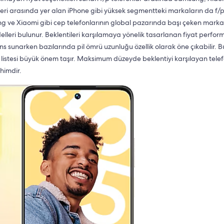
yileri arasında yer alan iPhone gibi yüksek segmentteki markaların da f/
g ve Xiaomi gibi cep telefonlarının global pazarında başı çeken marka
elleri bulunur. Beklentileri karşılamaya yönelik tasarlanan fiyat perfor
 sunarken bazılarında pil ömrü uzunluğu özellik olarak öne çıkabilir. B
r listesi büyük önem taşır. Maksimum düzeyde beklentiyi karşılayan tele
himdir.