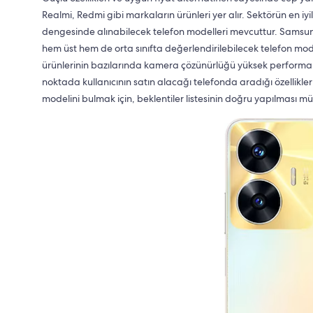
Realmi, Redmi gibi markaların ürünleri yer alır. Sektörün en i
dengesinde alınabilecek telefon modelleri mevcuttur. Samsun
hem üst hem de orta sınıfta değerlendirilebilecek telefon mod
ürünlerinin bazılarında kamera çözünürlüğü yüksek performans
noktada kullanıcının satın alacağı telefonda aradığı özellikle
modelini bulmak için, beklentiler listesinin doğru yapılması mü