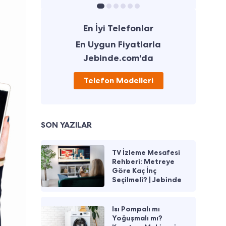
En İyi Telefonlar
En Uygun Fiyatlarla
Jebinde.com'da
Telefon Modelleri
SON YAZILAR
TV İzleme Mesafesi
Rehberi: Metreye
Göre Kaç İnç
Seçilmeli? | Jebinde
Isı Pompalı mı
Yoğuşmalı mı?