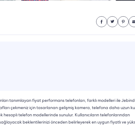
ları tanımlayan fiyat performans telefonları, farklı modelleri ile Jebin
oğrafları çekmeniz için tasarlanan gelişmiş kamera, telefona daha uzun k
k hesaplı telefon modellerinde sunulur. Kullanıcıların telefonlarından
j sağlayacak beklentilerinizi önceden belirleyerek en uygun fiyatlı ve yük