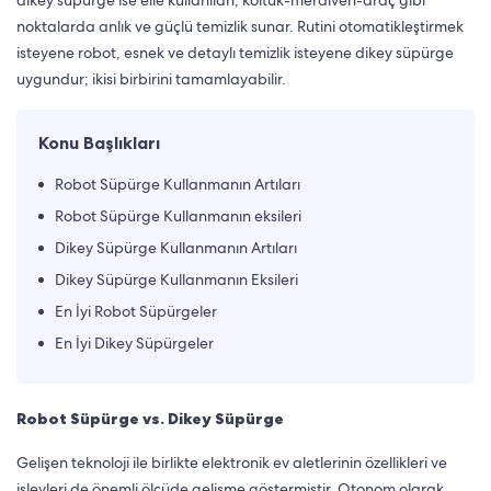
dikey süpürge ise elle kullanılan, koltuk-merdiven-araç gibi
noktalarda anlık ve güçlü temizlik sunar. Rutini otomatikleştirmek
isteyene robot, esnek ve detaylı temizlik isteyene dikey süpürge
uygundur; ikisi birbirini tamamlayabilir.
Konu Başlıkları
Robot Süpürge Kullanmanın Artıları
Robot Süpürge Kullanmanın eksileri
Dikey Süpürge Kullanmanın Artıları
Dikey Süpürge Kullanmanın Eksileri
En İyi Robot Süpürgeler
En İyi Dikey Süpürgeler
Robot Süpürge vs. Dikey Süpürge
Gelişen teknoloji ile birlikte elektronik ev aletlerinin özellikleri ve
işlevleri de önemli ölçüde gelişme göstermiştir. Otonom olarak