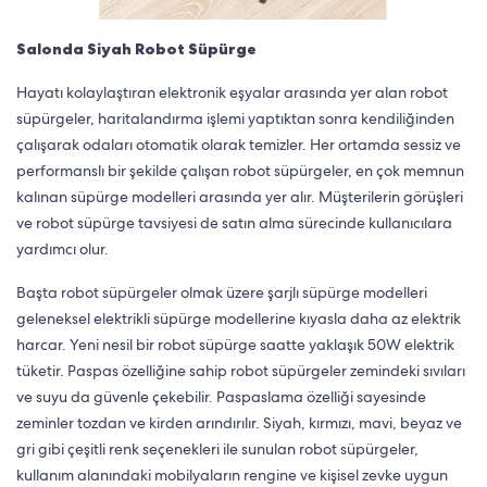
Salonda Siyah Robot Süpürge
Hayatı kolaylaştıran elektronik eşyalar arasında yer alan robot
süpürgeler, haritalandırma işlemi yaptıktan sonra kendiliğinden
çalışarak odaları otomatik olarak temizler. Her ortamda sessiz ve
performanslı bir şekilde çalışan robot süpürgeler, en çok memnun
kalınan süpürge modelleri arasında yer alır. Müşterilerin görüşleri
ve robot süpürge tavsiyesi de satın alma sürecinde kullanıcılara
yardımcı olur.
Başta robot süpürgeler olmak üzere şarjlı süpürge modelleri
geleneksel elektrikli süpürge modellerine kıyasla daha az elektrik
harcar. Yeni nesil bir robot süpürge saatte yaklaşık 50W elektrik
tüketir. Paspas özelliğine sahip robot süpürgeler zemindeki sıvıları
ve suyu da güvenle çekebilir. Paspaslama özelliği sayesinde
zeminler tozdan ve kirden arındırılır. Siyah, kırmızı, mavi, beyaz ve
gri gibi çeşitli renk seçenekleri ile sunulan robot süpürgeler,
kullanım alanındaki mobilyaların rengine ve kişisel zevke uygun