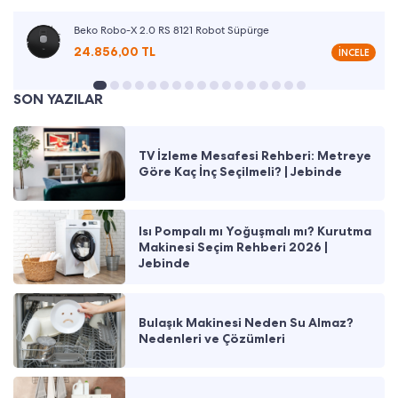
Beko Robo-X 2.0 RS 8121 Robot Süpürge
24.856,00 TL
İNCELE
SON YAZILAR
TV İzleme Mesafesi Rehberi: Metreye
Göre Kaç İnç Seçilmeli? | Jebinde
Isı Pompalı mı Yoğuşmalı mı? Kurutma
Makinesi Seçim Rehberi 2026 |
Jebinde
Bulaşık Makinesi Neden Su Almaz?
Nedenleri ve Çözümleri