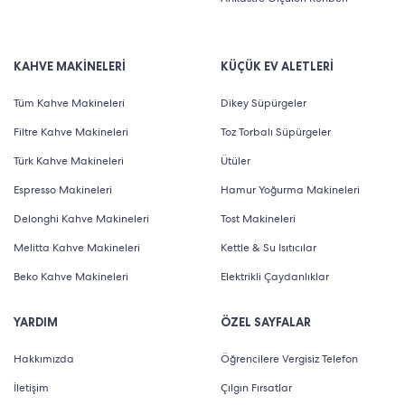
KAHVE MAKİNELERİ
KÜÇÜK EV ALETLERİ
Tüm Kahve Makineleri
Dikey Süpürgeler
Filtre Kahve Makineleri
Toz Torbalı Süpürgeler
Türk Kahve Makineleri
Ütüler
Espresso Makineleri
Hamur Yoğurma Makineleri
Delonghi Kahve Makineleri
Tost Makineleri
Melitta Kahve Makineleri
Kettle & Su Isıtıcılar
Beko Kahve Makineleri
Elektrikli Çaydanlıklar
YARDIM
ÖZEL SAYFALAR
Hakkımızda
Öğrencilere Vergisiz Telefon
İletişim
Çılgın Fırsatlar