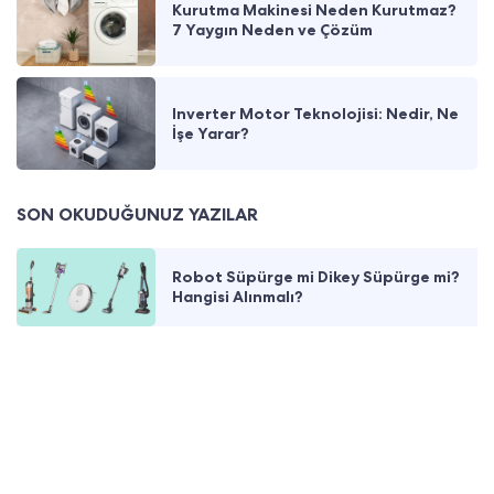
Kurutma Makinesi Neden Kurutmaz?
7 Yaygın Neden ve Çözüm
Inverter Motor Teknolojisi: Nedir, Ne
İşe Yarar?
SON OKUDUĞUNUZ YAZILAR
Robot Süpürge mi Dikey Süpürge mi?
Hangisi Alınmalı?