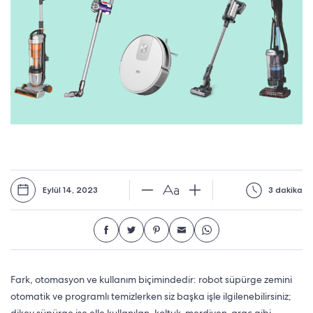
Eylül 14, 2023
3 dakika
Fark, otomasyon ve kullanım biçimindedir: robot süpürge zemini
otomatik ve programlı temizlerken siz başka işle ilgilenebilirsiniz;