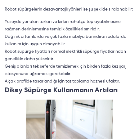
Robot süpürgelerin dezavantajlı yönleri ise şu şekilde sıralanabilir:
Yüzeyde yer alan tozları ve kirleri rahatça toplayabilmesine
rağmen derinlemesine temizlik özellikleri sınırlıdır.
Dağınık ortamlarda ve çok fazla mobilya barındıran odalarda
kullanım için uygun olmayabilir.
Robot süpürge fiyatları normal elektrikli süpürge fiyatlarından
genellikle daha yüksektir.
Geniş alanları tek seferde temizlemek için birden fazla kez şarj
istasyonuna uğraması gerekebilir.
Alçak profilde tasarlandığı için toz toplama haznesi ufaktır.
Dikey Süpürge Kullanmanın Artıları