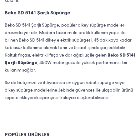
kaldırır.
Beko SD 5141 Şarjlı Süpürge
Beko SD 5141 Şarjlı Süpürge, popüler dikey süpürge modelleri
arasında yer alır. Modern tasarımı ile pratik kullanım yapısı ile
bilinen Beko SD 5141 dikey elektrik süpürgesi, 45 dakikaya kadar
kablosuz kullanıma olanak tanır ve 5 saat içinde şarj edilebilir.
Koltuk fırçası, elektrikli fırça ve dar ağızlı uç ile gelen
Beko SD 5141
Şarjlı Süpürge
, 450W motor gücü ile yüksek performanslı bir
kullanım sağlar.
Siz de bütçenize ve ihtiyacınıza en uygun robot süpürge veya
dikey süpürge modellerine Jebinde güvencesi ile ulaşabilir, ürünü
sepete ekleyerek siparişinizi kolayca oluşturabilirsiniz.
POPÜLER ÜRÜNLER