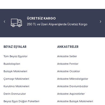
ÜCRETSİZ KARGO
250 TL ve Üzeri Alışverişlerde Ücretsiz Kargo
BEYAZ EŞYALAR
ANKASTRELER
Tüm Beyaz Eşyalar
Ankastre Setler
Buzdolapları
Ankastre Fırınlar
Bulaşık Makineleri
Ankastre Ocaklar
Çamaşır Makineleri
Ankastre Mikrodalgalar
Kurutma Makineleri
Ankastre Davlumbazlar
Derin Donrucular
Ankastre Aspiratörler
Beyaz Eşya Düğün Paketleri
Ankastre Bulaşık Makineleri