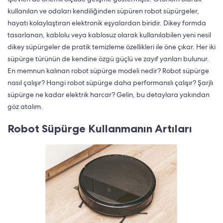
kullanılan ve odaları kendiliğinden süpüren robot süpürgeler,
hayatı kolaylaştıran elektronik eşyalardan biridir. Dikey formda
tasarlanan, kablolu veya kablosuz olarak kullanılabilen yeni nesil
dikey süpürgeler de pratik temizleme özellikleri ile öne çıkar. Her iki
süpürge türünün de kendine özgü güçlü ve zayıf yanları bulunur.
En memnun kalınan robot süpürge modeli nedir? Robot süpürge
nasıl çalışır? Hangi robot süpürge daha performanslı çalışır? Şarjlı
süpürge ne kadar elektrik harcar? Gelin, bu detaylara yakından
göz atalım.
Robot Süpürge Kullanmanın Artıları