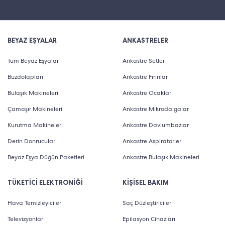
BEYAZ EŞYALAR
ANKASTRELER
Tüm Beyaz Eşyalar
Ankastre Setler
Buzdolapları
Ankastre Fırınlar
Bulaşık Makineleri
Ankastre Ocaklar
Çamaşır Makineleri
Ankastre Mikrodalgalar
Kurutma Makineleri
Ankastre Davlumbazlar
Derin Donrucular
Ankastre Aspiratörler
Beyaz Eşya Düğün Paketleri
Ankastre Bulaşık Makineleri
TÜKETİCİ ELEKTRONİĞİ
KİŞİSEL BAKIM
Hava Temizleyiciler
Saç Düzleştiriciler
Televizyonlar
Epilasyon Cihazları