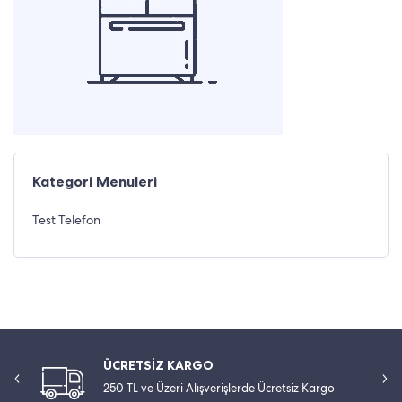
Kategori Menuleri
Test Telefon
ÜCRETSİZ KARGO
250 TL ve Üzeri Alışverişlerde Ücretsiz Kargo