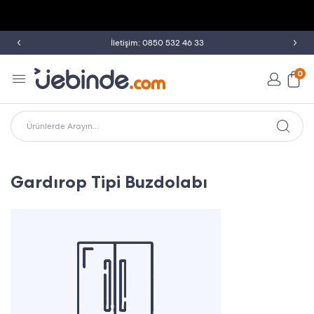
İletişim: 0850 532 46 33
0
Ürünlerde Arayın...
Gardırop Tipi Buzdolabı