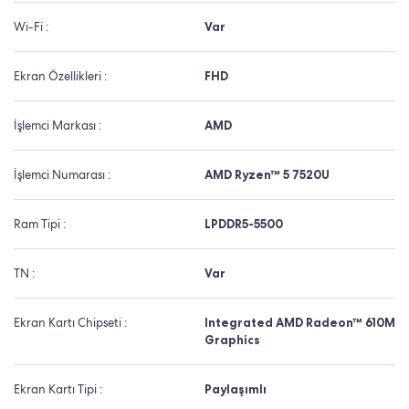
Wi-Fi :
Var
Ekran Özellikleri :
FHD
İşlemci Markası :
AMD
İşlemci Numarası :
AMD Ryzen™ 5 7520U
Ram Tipi :
LPDDR5-5500
TN :
Var
Ekran Kartı Chipseti :
Integrated AMD Radeon™ 610M
Graphics
Ekran Kartı Tipi :
Paylaşımlı