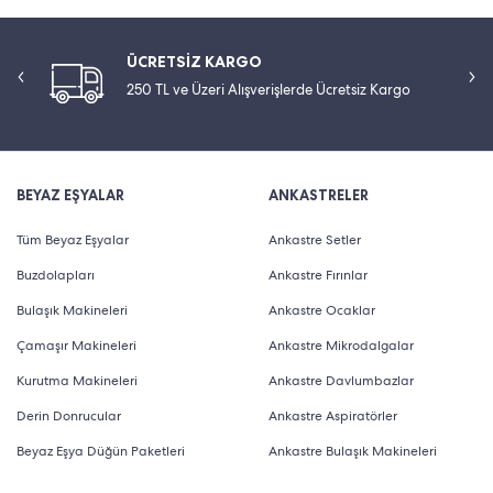
ÜCRETSİZ KARGO
250 TL ve Üzeri Alışverişlerde Ücretsiz Kargo
BEYAZ EŞYALAR
ANKASTRELER
Tüm Beyaz Eşyalar
Ankastre Setler
Buzdolapları
Ankastre Fırınlar
Bulaşık Makineleri
Ankastre Ocaklar
Çamaşır Makineleri
Ankastre Mikrodalgalar
Kurutma Makineleri
Ankastre Davlumbazlar
Derin Donrucular
Ankastre Aspiratörler
Beyaz Eşya Düğün Paketleri
Ankastre Bulaşık Makineleri