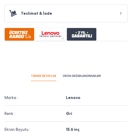
Teslimat & İade
TEKNİK DETAYLAR
ÜRÜN DEĞERLENDİRMELERİ
Marka :
Lenovo
Renk :
Gri
Ekran Boyutu :
15.6 inç