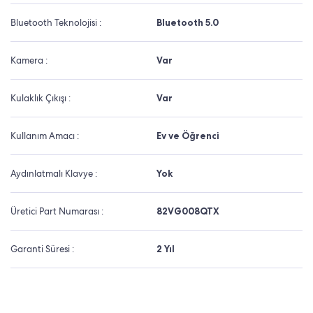
Bluetooth Teknolojisi :
Bluetooth 5.0
Kamera :
Var
Kulaklık Çıkışı :
Var
Kullanım Amacı :
Ev ve Öğrenci
Aydınlatmalı Klavye :
Yok
Üretici Part Numarası :
82VG008QTX
Garanti Süresi :
2 Yıl