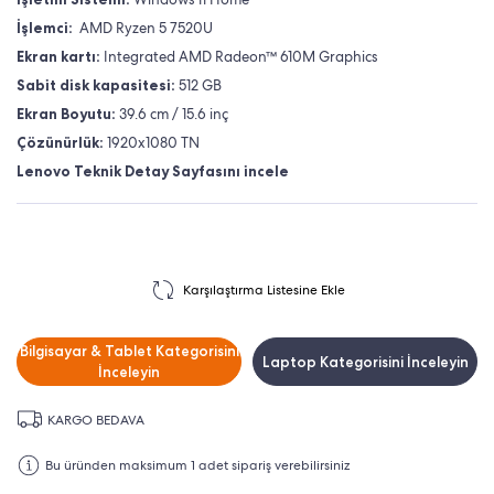
İşlemci:
AMD Ryzen 5 7520U
Ekran kartı:
Integrated AMD Radeon™ 610M Graphics
Sabit disk kapasitesi:
512 GB
Ekran Boyutu:
39.6 cm / 15.6 inç
Çözünürlük:
1920x1080 TN
Lenovo Teknik Detay Sayfasını incele
Karşılaştırma Listesine Ekle
Bilgisayar & Tablet Kategorisini
Laptop Kategorisini İnceleyin
İnceleyin
KARGO BEDAVA
Bu üründen maksimum 1 adet sipariş verebilirsiniz