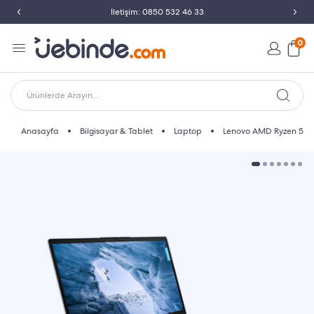
İletişim: 0850 532 46 33
0
Ürünlerde Arayın...
Anasayfa
Bilgisayar & Tablet
Laptop
Lenovo AMD Ryzen 5 8