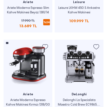
Ariete
Leisure
Ariete Moderna Espresso Slim
Leisure LKHM 450 S Ankastre
Kahve Makinesi Beyaz 1381/14
Kahve Makinesi
17.990 TL
109.999 TL
%24
13.689 TL
Ariete
DeLonghi
Ariete Moderna Espresso
Delonghi La Specialista
Kahve Makinesi Kırmızı 1318/00
Maestro Cold Brew EC9865.M