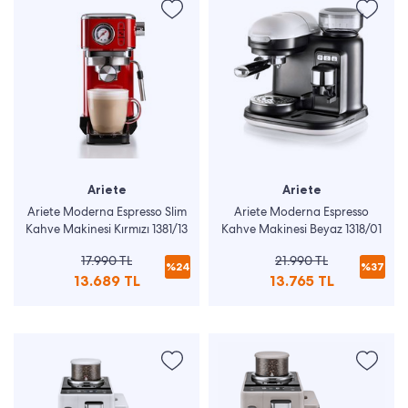
Ariete
Ariete
Ariete Moderna Espresso Slim
Ariete Moderna Espresso
Kahve Makinesi Kırmızı 1381/13
Kahve Makinesi Beyaz 1318/01
17.990 TL
21.990 TL
%24
%37
13.689 TL
13.765 TL