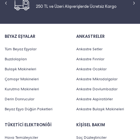
250 TL ve Üzeri Alışverişlerde Ücretsiz Kargo
BEYAZ EŞYALAR
ANKASTRELER
Tüm Beyaz Eşyalar
Ankastre Setler
Buzdolapları
Ankastre Fırınlar
Bulaşık Makineleri
Ankastre Ocaklar
Çamaşır Makineleri
Ankastre Mikrodalgalar
Kurutma Makineleri
Ankastre Davlumbazlar
Derin Donrucular
Ankastre Aspiratörler
Beyaz Eşya Düğün Paketleri
Ankastre Bulaşık Makineleri
TÜKETİCİ ELEKTRONİĞİ
KİŞİSEL BAKIM
Hava Temizleyiciler
Saç Düzleştiriciler