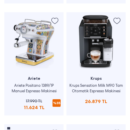
Ariete
Krups
Ariete Positano 1389/1P
Krups Sensation Milk M90 Tam
Manuel Espresso Makinesi
Otomatik Espresso Makinesi
17.990 TL
26.879 TL
%35
11.624 TL