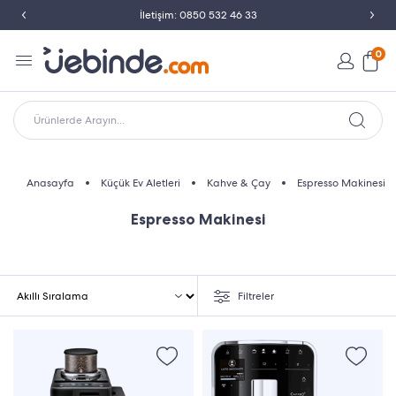
İletişim: 0850 532 46 33
0
Ürünlerde Arayın...
Anasayfa
Küçük Ev Aletleri
Kahve & Çay
Espresso Makinesi
Espresso Makinesi
Filtreler