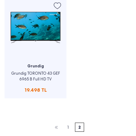
Grundig
Grundig TORONTO 43 GEF
6965 B Full HD TV
19.498 TL
1
2