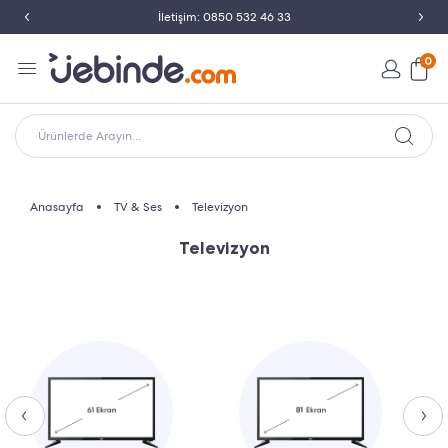
İletişim: 0850 532 46 33
0
Ürünlerde Arayın...
Anasayfa
TV & Ses
Televizyon
Televizyon