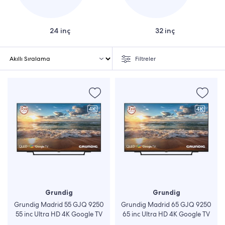
24 inç
32 inç
Filtreler
Grundig
Grundig
Grundig Madrid 55 GJQ 9250
Grundig Madrid 65 GJQ 9250
55 inc Ultra HD 4K Google TV
65 inc Ultra HD 4K Google TV