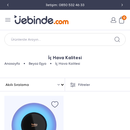
İletişim: 0850 532 46 33
0
Ürünlerde Arayın...
İç Hava Kalitesi
Anasayfa
Beyaz Eşya
İç Hava Kalitesi
Filtreler