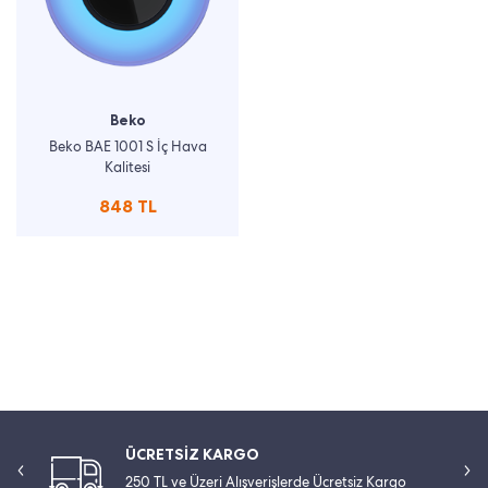
Beko
Beko BAE 1001 S İç Hava
Kalitesi
848 TL
ÜCRETSİZ KARGO
250 TL ve Üzeri Alışverişlerde Ücretsiz Kargo