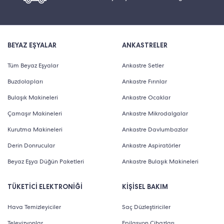
BEYAZ EŞYALAR
ANKASTRELER
Tüm Beyaz Eşyalar
Ankastre Setler
Buzdolapları
Ankastre Fırınlar
Bulaşık Makineleri
Ankastre Ocaklar
Çamaşır Makineleri
Ankastre Mikrodalgalar
Kurutma Makineleri
Ankastre Davlumbazlar
Derin Donrucular
Ankastre Aspiratörler
Beyaz Eşya Düğün Paketleri
Ankastre Bulaşık Makineleri
TÜKETİCİ ELEKTRONİĞİ
KİŞİSEL BAKIM
Hava Temizleyiciler
Saç Düzleştiriciler
Televizyonlar
Epilasyon Cihazları