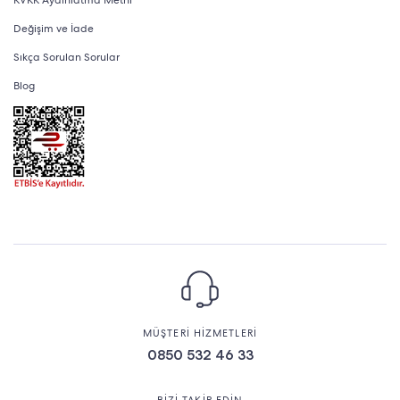
KVKK Aydınlatma Metni
Değişim ve İade
Sıkça Sorulan Sorular
Blog
MÜŞTERİ HİZMETLERİ
0850 532 46 33