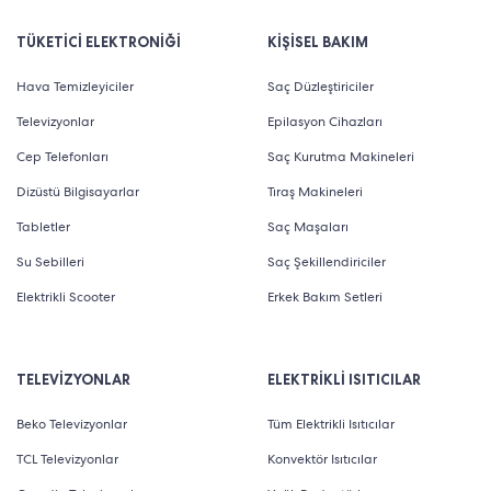
TÜKETİCİ ELEKTRONİĞİ
KİŞİSEL BAKIM
Hava Temizleyiciler
Saç Düzleştiriciler
Televizyonlar
Epilasyon Cihazları
Cep Telefonları
Saç Kurutma Makineleri
Dizüstü Bilgisayarlar
Tıraş Makineleri
Tabletler
Saç Maşaları
Su Sebilleri
Saç Şekillendiriciler
Elektrikli Scooter
Erkek Bakım Setleri
TELEVİZYONLAR
ELEKTRİKLİ ISITICILAR
Beko Televizyonlar
Tüm Elektrikli Isıtıcılar
TCL Televizyonlar
Konvektör Isıtıcılar