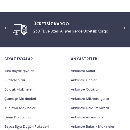
ÜCRETSİZ KARGO
250 TL ve Üzeri Alışverişlerde Ücretsiz Kargo
BEYAZ EŞYALAR
ANKASTRELER
Tüm Beyaz Eşyalar
Ankastre Setler
Buzdolapları
Ankastre Fırınlar
Bulaşık Makineleri
Ankastre Ocaklar
Çamaşır Makineleri
Ankastre Mikrodalgalar
Kurutma Makineleri
Ankastre Davlumbazlar
Derin Donrucular
Ankastre Aspiratörler
Beyaz Eşya Düğün Paketleri
Ankastre Bulaşık Makineleri