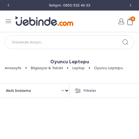
İletişim: 0850 532 46 33
0
Ürünlerde Arayın...
Oyuncu Laptopu
Anasayfa
Bilgisayar & Tablet
Laptop
Oyuncu Laptopu
Filtreler