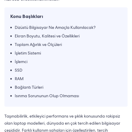
Konu Başlıkları
Dizüstü Bilgisayar Ne Amaçla Kullanılacak?
Ekran Boyutu, Kalitesi ve Özellikleri
Toplam Ağırlık ve Ölçüleri
İşletim Sistemi
İşlemci
SSD
RAM
Bağlantı Türleri
Isınma Sorununun Olup Olmaması
Taşınabilirlik, etkileyici performans ve şıklık konusunda rakipsiz
olan laptop modelleri, dünyada en çok tercih edilen bilgisayar
çeşididir. Farklı kullanım sahaları için özelleştirilen, tercih