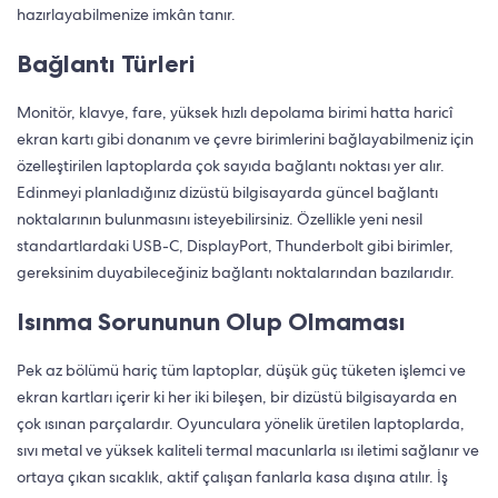
hazırlayabilmenize imkân tanır.
Bağlantı Türleri
Monitör, klavye, fare, yüksek hızlı depolama birimi hatta haricî
ekran kartı gibi donanım ve çevre birimlerini bağlayabilmeniz için
özelleştirilen laptoplarda çok sayıda bağlantı noktası yer alır.
Edinmeyi planladığınız dizüstü bilgisayarda güncel bağlantı
noktalarının bulunmasını isteyebilirsiniz. Özellikle yeni nesil
standartlardaki USB-C, DisplayPort, Thunderbolt gibi birimler,
gereksinim duyabileceğiniz bağlantı noktalarından bazılarıdır.
Isınma Sorununun Olup Olmaması
Pek az bölümü hariç tüm laptoplar, düşük güç tüketen işlemci ve
ekran kartları içerir ki her iki bileşen, bir dizüstü bilgisayarda en
çok ısınan parçalardır. Oyunculara yönelik üretilen laptoplarda,
sıvı metal ve yüksek kaliteli termal macunlarla ısı iletimi sağlanır ve
ortaya çıkan sıcaklık, aktif çalışan fanlarla kasa dışına atılır. İş