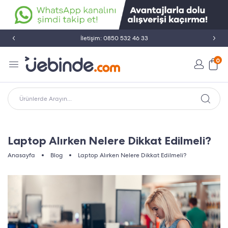
Peşin Fiyatına Taksit İmkanı
0
Ürünlerde Arayın...
Laptop Alırken Nelere Dikkat Edilmeli?
Anasayfa
Blog
Laptop Alırken Nelere Dikkat Edilmeli?