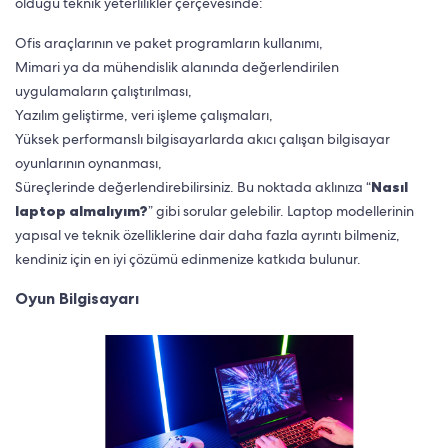
olduğu teknik yeterlilikler çerçevesinde:
Ofis araçlarının ve paket programların kullanımı,
Mimari ya da mühendislik alanında değerlendirilen
uygulamaların çalıştırılması,
Yazılım geliştirme, veri işleme çalışmaları,
Yüksek performanslı bilgisayarlarda akıcı çalışan bilgisayar
oyunlarının oynanması,
Süreçlerinde değerlendirebilirsiniz. Bu noktada aklınıza “
Nasıl
laptop almalıyım?
” gibi sorular gelebilir. Laptop modellerinin
yapısal ve teknik özelliklerine dair daha fazla ayrıntı bilmeniz,
kendiniz için en iyi çözümü edinmenize katkıda bulunur.
Oyun Bilgisayarı