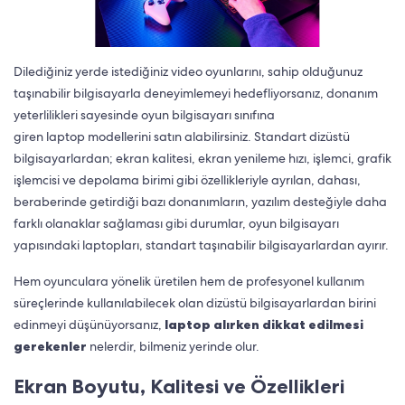
Dilediğiniz yerde istediğiniz video oyunlarını, sahip olduğunuz
taşınabilir bilgisayarla deneyimlemeyi hedefliyorsanız, donanım
yeterlilikleri sayesinde oyun bilgisayarı sınıfına
giren
laptop
modellerini satın alabilirsiniz. Standart dizüstü
bilgisayarlardan; ekran kalitesi, ekran yenileme hızı, işlemci, grafik
işlemcisi ve depolama birimi gibi özellikleriyle ayrılan, dahası,
beraberinde getirdiği bazı donanımların, yazılım desteğiyle daha
farklı olanaklar sağlaması gibi durumlar, oyun bilgisayarı
yapısındaki laptopları, standart taşınabilir bilgisayarlardan ayırır.
Hem oyunculara yönelik üretilen hem de profesyonel kullanım
süreçlerinde kullanılabilecek olan dizüstü bilgisayarlardan birini
edinmeyi düşünüyorsanız,
laptop alırken dikkat edilmesi
gerekenler
nelerdir, bilmeniz yerinde olur.
Ekran Boyutu, Kalitesi ve Özellikleri