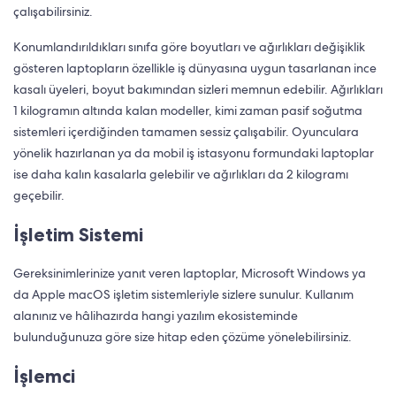
çalışabilirsiniz.
Konumlandırıldıkları sınıfa göre boyutları ve ağırlıkları değişiklik
gösteren laptopların özellikle iş dünyasına uygun tasarlanan ince
kasalı üyeleri, boyut bakımından sizleri memnun edebilir. Ağırlıkları
1 kilogramın altında kalan modeller, kimi zaman pasif soğutma
sistemleri içerdiğinden tamamen sessiz çalışabilir. Oyunculara
yönelik hazırlanan ya da mobil iş istasyonu formundaki laptoplar
ise daha kalın kasalarla gelebilir ve ağırlıkları da 2 kilogramı
geçebilir.
İşletim Sistemi
Gereksinimlerinize yanıt veren laptoplar, Microsoft Windows ya
da Apple macOS işletim sistemleriyle sizlere sunulur. Kullanım
alanınız ve hâlihazırda hangi yazılım ekosisteminde
bulunduğunuza göre size hitap eden çözüme yönelebilirsiniz.
İşlemci