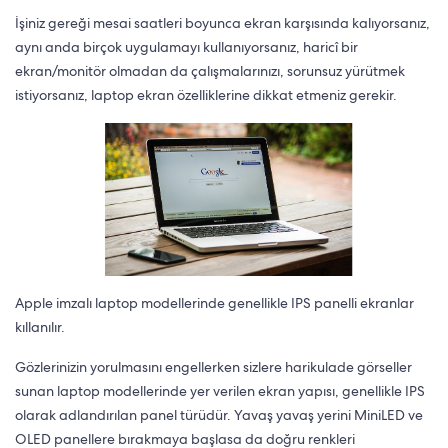
İşiniz gereği mesai saatleri boyunca ekran karşısında kalıyorsanız,
aynı anda birçok uygulamayı kullanıyorsanız, haricî bir
ekran/monitör olmadan da çalışmalarınızı, sorunsuz yürütmek
istiyorsanız, laptop ekran özelliklerine dikkat etmeniz gerekir.
Apple imzalı laptop modellerinde genellikle IPS panelli ekranlar
kıllanılır.
Gözlerinizin yorulmasını engellerken sizlere harikulade görseller
sunan laptop modellerinde yer verilen ekran yapısı, genellikle IPS
olarak adlandırılan panel türüdür. Yavaş yavaş yerini MiniLED ve
OLED panellere bırakmaya başlasa da doğru renkleri