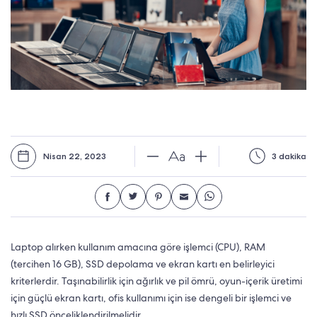
Nisan 22, 2023
3 dakika
Laptop alırken kullanım amacına göre işlemci (CPU), RAM
(tercihen 16 GB), SSD depolama ve ekran kartı en belirleyici
kriterlerdir. Taşınabilirlik için ağırlık ve pil ömrü, oyun-içerik üretimi
için güçlü ekran kartı, ofis kullanımı için ise dengeli bir işlemci ve
hızlı SSD önceliklendirilmelidir.