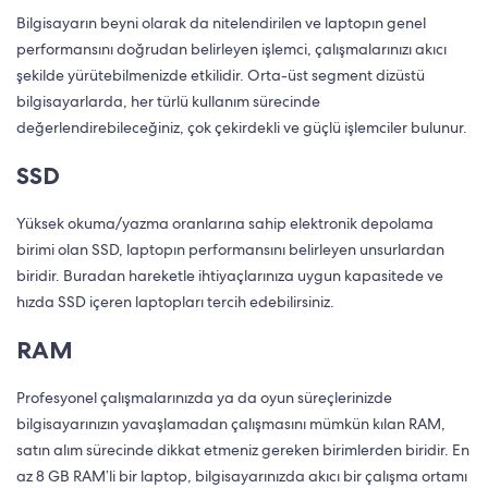
Bilgisayarın beyni olarak da nitelendirilen ve laptopın genel
performansını doğrudan belirleyen işlemci, çalışmalarınızı akıcı
şekilde yürütebilmenizde etkilidir. Orta-üst segment dizüstü
bilgisayarlarda, her türlü kullanım sürecinde
değerlendirebileceğiniz, çok çekirdekli ve güçlü işlemciler bulunur.
SSD
Yüksek okuma/yazma oranlarına sahip elektronik depolama
birimi olan SSD, laptopın performansını belirleyen unsurlardan
biridir. Buradan hareketle ihtiyaçlarınıza uygun kapasitede ve
hızda SSD içeren laptopları tercih edebilirsiniz.
RAM
Profesyonel çalışmalarınızda ya da oyun süreçlerinizde
bilgisayarınızın yavaşlamadan çalışmasını mümkün kılan RAM,
satın alım sürecinde dikkat etmeniz gereken birimlerden biridir. En
az 8 GB RAM’li bir laptop, bilgisayarınızda akıcı bir çalışma ortamı