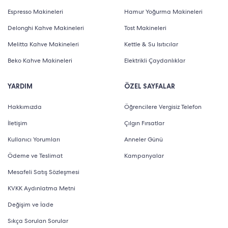
Espresso Makineleri
Hamur Yoğurma Makineleri
Delonghi Kahve Makineleri
Tost Makineleri
Melitta Kahve Makineleri
Kettle & Su Isıtıcılar
Beko Kahve Makineleri
Elektrikli Çaydanlıklar
YARDIM
ÖZEL SAYFALAR
Hakkımızda
Öğrencilere Vergisiz Telefon
İletişim
Çılgın Fırsatlar
Kullanıcı Yorumları
Anneler Günü
Ödeme ve Teslimat
Kampanyalar
Mesafeli Satış Sözleşmesi
KVKK Aydınlatma Metni
Değişim ve İade
Sıkça Sorulan Sorular