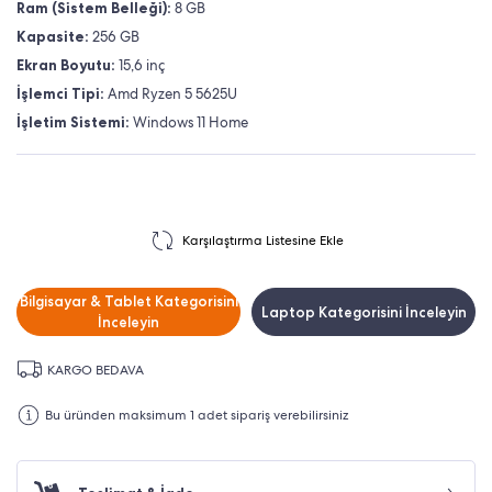
Ram (Sistem Belleği):
8 GB
Kapasite:
256 GB
Ekran Boyutu:
15,6 inç
İşlemci Tipi:
Amd Ryzen 5 5625U
İşletim Sistemi:
Windows 11 Home
Karşılaştırma Listesine Ekle
Bilgisayar & Tablet Kategorisini
Laptop Kategorisini İnceleyin
İnceleyin
KARGO BEDAVA
Bu üründen maksimum 1 adet sipariş verebilirsiniz