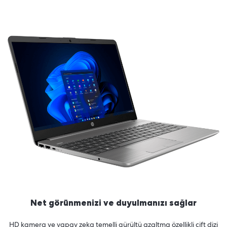
Net görünmenizi ve duyulmanızı sağlar
HD kamera ve yapay zeka temelli gürültü azaltma özellikli çift dizi