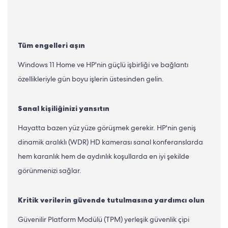
Tüm engelleri aşın
Windows 11 Home ve HP'nin güçlü işbirliği ve bağlantı
özellikleriyle gün boyu işlerin üstesinden gelin.
Sanal kişiliğinizi yansıtın
Hayatta bazen yüz yüze görüşmek gerekir. HP'nin geniş
dinamik aralıklı (WDR) HD kamerası sanal konferanslarda
hem karanlık hem de aydınlık koşullarda en iyi şekilde
görünmenizi sağlar.
Kritik verilerin güvende tutulmasına yardımcı olun
Güvenilir Platform Modülü (TPM) yerleşik güvenlik çipi