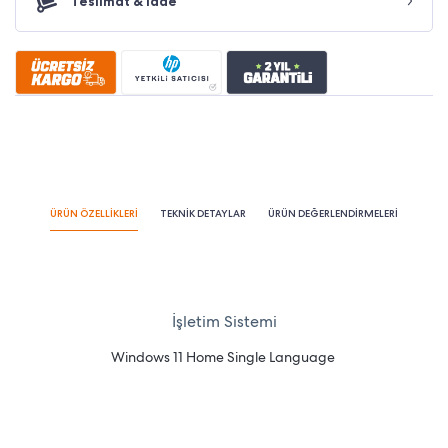
Teslimat & İade
ÜRÜN ÖZELLİKLERİ
TEKNİK DETAYLAR
ÜRÜN DEĞERLENDİRMELERİ
İşletim Sistemi
Windows 11 Home Single Language