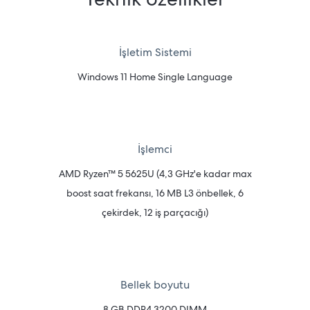
İşletim Sistemi
Windows 11 Home Single Language
İşlemci
AMD Ryzen™ 5 5625U (4,3 GHz'e kadar max
boost saat frekansı, 16 MB L3 önbellek, 6
çekirdek, 12 iş parçacığı)
Bellek boyutu
8 GB DDR4 3200 DIMM