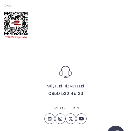
Blog
MÜŞTERİ HİZMETLERİ
0850 532 46 33
BİZİ TAKİP EDİN