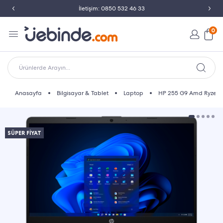
İletişim: 0850 532 46 33
0
Ürünlerde Arayın...
Anasayfa
Bilgisayar & Tablet
Laptop
HP 255 G9 Amd Ryzen
SÜPER FİYAT