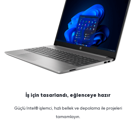
İş için tasarlandı, eğlenceye hazır
Güçlü Intel®
işlemci,
hızlı bellek ve depolama ile projeleri
tamamlayın.