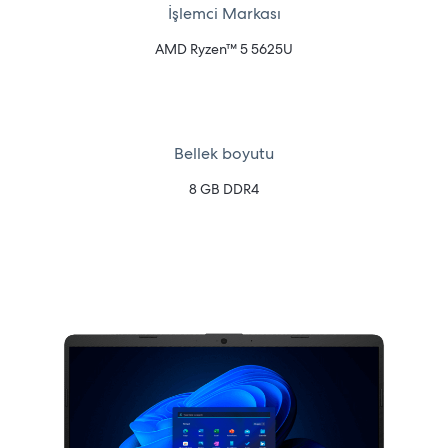
İşlemci Markası
AMD Ryzen™ 5 5625U
Bellek boyutu
8 GB DDR4