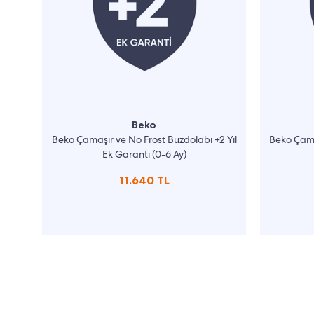
Beko
Beko Çamaşır ve No Frost Buzdolabı +2 Yıl
Beko Çama
Ek Garanti (0-6 Ay)
11.640 TL