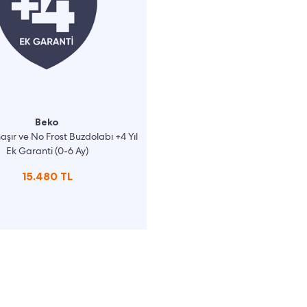
Beko
şır ve No Frost Buzdolabı +4 Yıl
Ek Garanti (0-6 Ay)
15.480 TL