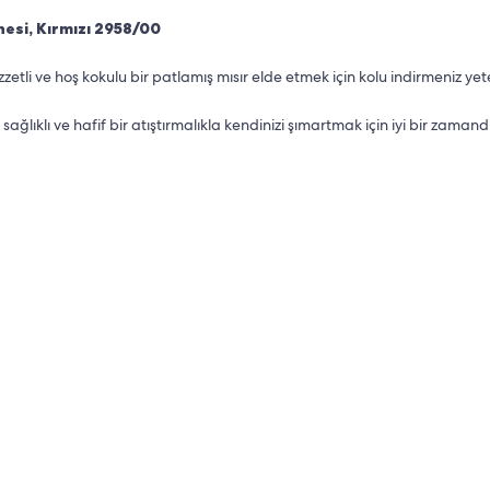
esi, Kırmızı 2958/00
tli ve hoş kokulu bir patlamış mısır elde etmek için kolu indirmeniz yete
ıklı ve hafif bir atıştırmalıkla kendinizi şımartmak için iyi bir zamandı