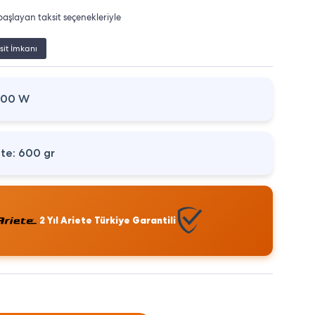
aşlayan taksit seçenekleriyle
sit İmkanı
1100 W
te: 600 gr
2 Yıl Ariete Türkiye Garantili