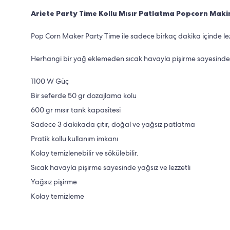
Ariete Party Time Kollu Mısır Patlatma Popcorn Makin
Pop Corn Maker Party Time ile sadece birkaç dakika içinde lezze
Herhangi bir yağ eklemeden sıcak havayla pişirme sayesinde sağl
1100 W Güç
Bir seferde 50 gr dozajlama kolu
600 gr mısır tank kapasitesi
Sadece 3 dakikada çıtır, doğal ve yağsız patlatma
Pratik kollu kullanım imkanı
Kolay temizlenebilir ve sökülebilir.
Sıcak havayla pişirme sayesinde yağsız ve lezzetli
Yağsız pişirme
Kolay temizleme