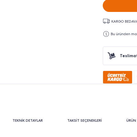
KARGO BEDAV
Bu üründen maks
Teslima
TEKNİK DETAYLAR
TAKSİT SEÇENEKLERİ
ÜRÜN 