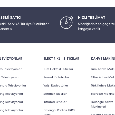
RESMİ SATICI
HIZLI TESLİMAT
etkili Servis & Türkiye Distribütör
Siparişleriniz en geç ert
arantisi
kargoya verilir
LEVİZYONLAR
ELEKTRİKLİ ISITICILAR
KAHVE MAKİNE
o Televizyonlar
Tüm Elektrikli Isıtıcılar
Tüm Kahve Makin
 Televizyonlar
Konvektör Isıtıcılar
Filtre Kahve Maki
ndig Televizyonlar
Yağlı Radyatörler
Türk Kahve Makin
inç Televizyonlar
Seramik Isıtıcılar
Espresso Makinel
inç Televizyonlar
Infrared Isıtıcılar
Delonghi Kahve
Makineleri
inç Televizyonlar
Delonghi Radias TRRS
1225C
Melitta Kahve Ma