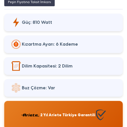
Peşin Fiyatına Taksit İmkanı
Güç: 810 Watt
Kızartma Ayarı: 6 Kademe
Dilim Kapasitesi: 2 Dilim
Buz Çözme: Var
2 Yıl Ariete Türkiye Garantili