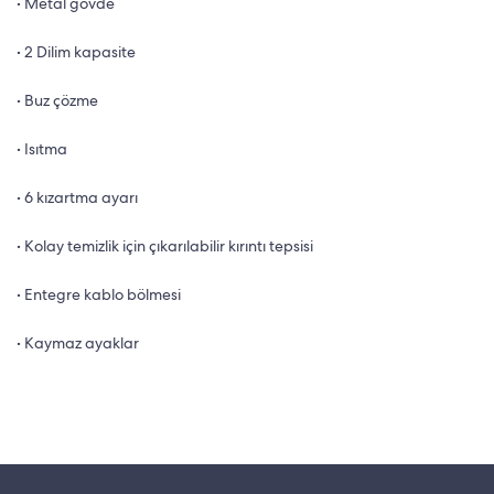
• Metal gövde
• 2 Dilim kapasite
• Buz çözme
• Isıtma
• 6 kızartma ayarı
• Kolay temizlik için çıkarılabilir kırıntı tepsisi
• Entegre kablo bölmesi
• Kaymaz ayaklar