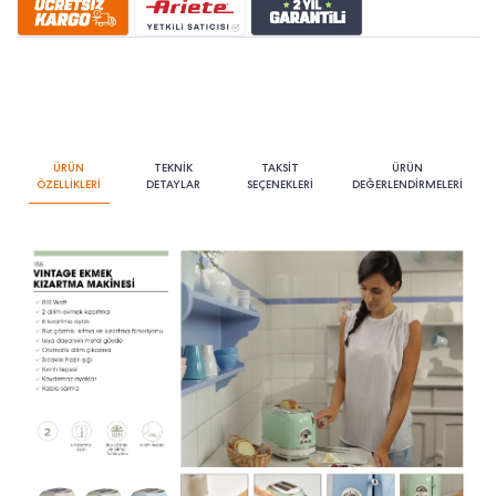
ÜRÜN
TEKNİK
TAKSİT
ÜRÜN
ÖZELLİKLERİ
DETAYLAR
SEÇENEKLERİ
DEĞERLENDİRMELERİ