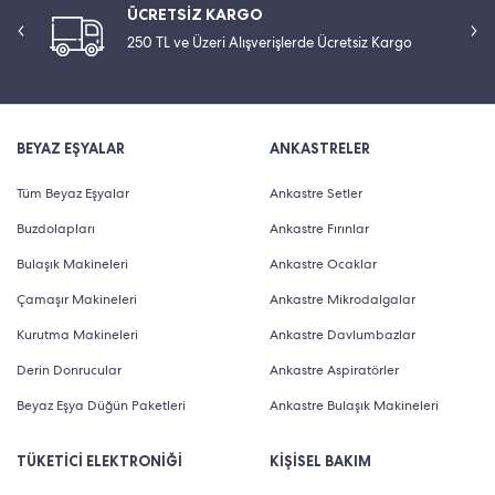
ÜCRETSİZ KARGO
250 TL ve Üzeri Alışverişlerde Ücretsiz Kargo
BEYAZ EŞYALAR
ANKASTRELER
Tüm Beyaz Eşyalar
Ankastre Setler
Buzdolapları
Ankastre Fırınlar
Bulaşık Makineleri
Ankastre Ocaklar
Çamaşır Makineleri
Ankastre Mikrodalgalar
Kurutma Makineleri
Ankastre Davlumbazlar
Derin Donrucular
Ankastre Aspiratörler
Beyaz Eşya Düğün Paketleri
Ankastre Bulaşık Makineleri
TÜKETİCİ ELEKTRONİĞİ
KİŞİSEL BAKIM