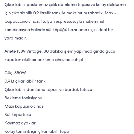
Çıkarılabilir paslanmaz çelik damlama tepsisi ve kolay doldurma
için çıkarılabilir 0,9 litrelik tank ile maksimum rahatlık. Maxi-
Cappuccino cihazı, İtalyan espressosuyla mükemmel
kombinasyon halinde süt köpüğü hazırlamak için ideal bir
yardımcıdır.
Ariete 1389 Vintage, 30 dakika işlem yapılmadığında gücü
kapatan akıllı bir bekleme cihazına sahiptir.
Güç: 850W
0,9 Lt çıkarılabilir tank
Çıkarılabilir damlama tepsisi ve bardak tutucu
Bekleme fonksiyonu
Maxi kapuçino cihazı
Süt köpürtücü
Kaymaz ayaklar
Kolay temizlik için çıkarılabilir tepsi