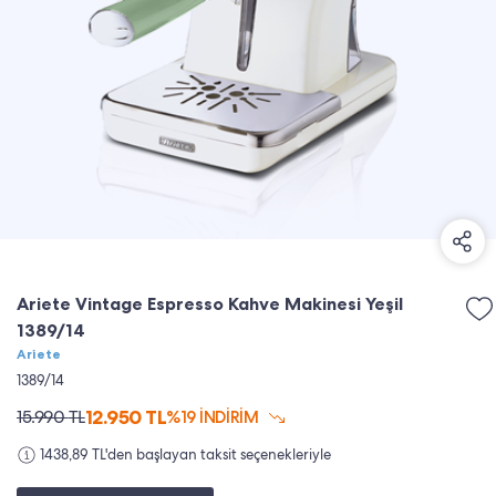
Ariete Vintage Espresso Kahve Makinesi Yeşil
1389/14
Ariete
1389/14
12.950
TL
15.990
TL
%19 İNDİRİM
1438,89 TL'den başlayan taksit seçenekleriyle