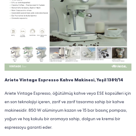
Ariete Vintage Espresso Kahve Makinesi, Yeşil 1389/14
Ariete Vintage Espresso, öğütülmüş kahve veya ESE kapsülleri için
en son teknolojiyi içeren, zarif ve zarif tasarıma sahip bir kahve
makinesidir. 850 W alüminyum kazan ve 15 bar basınç pompası,
yoğun ve hoş kokulu bir aromaya sahip, dolgun ve kremsi bir
espressoyu garanti eder.