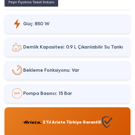
Peşin Fiyatına Taksit İmkanı
Güç: 850 W
Demlik Kapasitesi: 0.9 L Çıkarılabilir Su Tankı
Bekleme Fonksiyonu: Var
Pompa Basıncı: 15 Bar
2 Yıl Ariete Türkiye Garantili