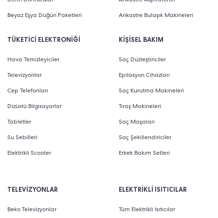
Beyaz Eşya Düğün Paketleri
Ankastre Bulaşık Makineleri
TÜKETİCİ ELEKTRONİĞİ
KİŞİSEL BAKIM
Hava Temizleyiciler
Saç Düzleştiriciler
Televizyonlar
Epilasyon Cihazları
Cep Telefonları
Saç Kurutma Makineleri
Dizüstü Bilgisayarlar
Tıraş Makineleri
Tabletler
Saç Maşaları
Su Sebilleri
Saç Şekillendiriciler
Elektrikli Scooter
Erkek Bakım Setleri
TELEVİZYONLAR
ELEKTRİKLİ ISITICILAR
Beko Televizyonlar
Tüm Elektrikli Isıtıcılar